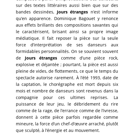
sur des textes littéraires aussi bien que sur des
bandes dessinées,
Jours étranges
n’est informe
qu’en apparence. Dominique Bagouet y renonce
aux effets brillants des compositions savantes qui
le caractérisent, brisant ainsi sa propre image
médiatique. Il fait reposer la pièce sur la seule
force d’interprétation de ses danseurs aux
formidables personnalités. On se souvient souvent
de
Jours étranges
comme d’une pièce rock,
explosive et déjantée ; pourtant, la pièce est aussi
pleine de vides, de flottements, ce que le temps du
spectacle autorise rarement. À l’été 1993, date de
la captation, le chorégraphe est mort depuis six
mois et nombre de danseurs sont revenus dans la
compagnie pour ces ultimes reprises. La
puissance de leur jeu, le débridement du rire
comme de la rage, de l’errance comme de l’ivresse,
donnent à cette pièce parfois regardée comme
mineure, la force d’un chef-d’œuvre arraché, plutôt
que sculpté, à l’énergie et au mouvement.