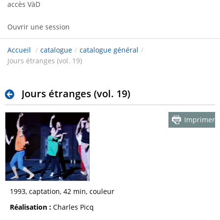
accès VàD
Ouvrir une session
Accueil
/
catalogue
/
catalogue général
/
Jours étranges (vol. 19)
Jours étranges (vol. 19)
Imprimer
1993, captation, 42 min, couleur
Réalisation :
Charles Picq