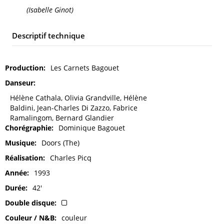
(Isabelle Ginot)
Descriptif technique
Production
Les Carnets Bagouet
Danseur
Hélène Cathala, Olivia Grandville, Hélène
Baldini, Jean-Charles Di Zazzo, Fabrice
Ramalingom, Bernard Glandier
Chorégraphie
Dominique Bagouet
Musique
Doors (The)
Réalisation
Charles Picq
Année
1993
Durée
42'
Double disque
Couleur / N&B
couleur