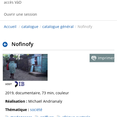
accès VàD
Ouvrir une session
Accueil
/
catalogue
/
catalogue général
/
Nofinofy
Nofinofy
Imprimer
2019, documentaire, 73 min, couleur
Réalisation :
Michaël Andrianaly
Thématique :
société