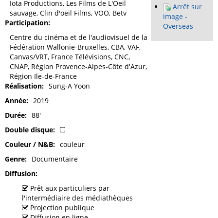
Iota Productions, Les Films de L'Oeil
Arrêt sur
sauvage, Clin d'oeil Films, VOO, Betv
image -
Participation
Overseas
Centre du cinéma et de l'audiovisuel de la
Fédération Wallonie-Bruxelles, CBA, VAF,
Canvas/VRT, France Télévisions, CNC,
CNAP, Région Provence-Alpes-Côte d'Azur,
Région Ile-de-France
Réalisation
Sung-A Yoon
Année
2019
Durée
88'
Double disque
Couleur / N&B
couleur
Genre
Documentaire
Diffusion
Prêt aux particuliers par
l'intermédiaire des médiathèques
Projection publique
Diffusion en ligne