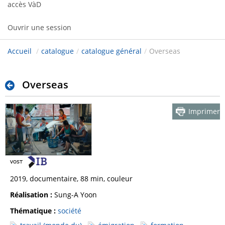
accès VàD
Ouvrir une session
Accueil
/
catalogue
/
catalogue général
/
Overseas
Overseas
Imprimer
2019, documentaire, 88 min, couleur
Réalisation :
Sung-A Yoon
Thématique :
société