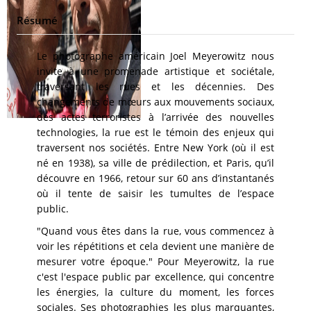
Résumé
Le photographe américain Joel Meyerowitz nous
invite à une promenade artistique et sociétale,
traversant les rues et les décennies. Des
changements de mœurs aux mouvements sociaux,
des actes terroristes à l’arrivée des nouvelles
technologies, la rue est le témoin des enjeux qui
traversent nos sociétés. Entre New York (où il est
né en 1938), sa ville de prédilection, et Paris, qu’il
découvre en 1966, retour sur 60 ans d’instantanés
où il tente de saisir les tumultes de l’espace
public.
"Quand vous êtes dans la rue, vous commencez à
voir les répétitions et cela devient une manière de
mesurer votre époque." Pour Meyerowitz, la rue
c'est l'espace public par excellence, qui concentre
les énergies, la culture du moment, les forces
sociales. Ses photographies les plus marquantes,