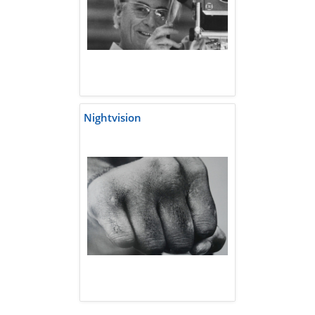
Nightvision