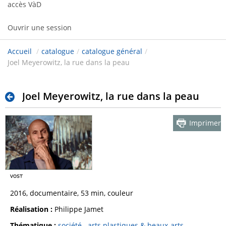
accès VàD
Ouvrir une session
Accueil
/
catalogue
/
catalogue général
/
Joel Meyerowitz, la rue dans la peau
Joel Meyerowitz, la rue dans la peau
Imprimer
2016, documentaire, 53 min, couleur
Réalisation :
Philippe Jamet
Thématique :
société
arts plastiques & beaux-arts