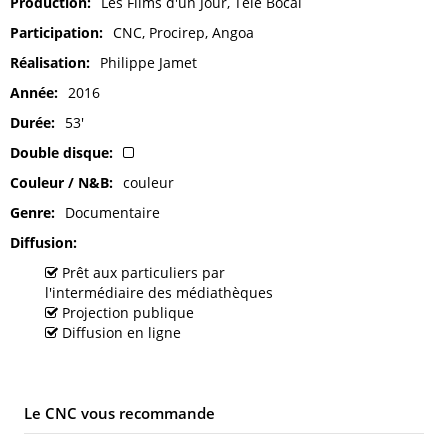
Production
Les Films d'un Jour, Télé Bocal
Participation
CNC, Procirep, Angoa
Réalisation
Philippe Jamet
Année
2016
Durée
53'
Double disque
Couleur / N&B
couleur
Genre
Documentaire
Diffusion
Prêt aux particuliers par
l'intermédiaire des médiathèques
Projection publique
Diffusion en ligne
Le CNC vous recommande