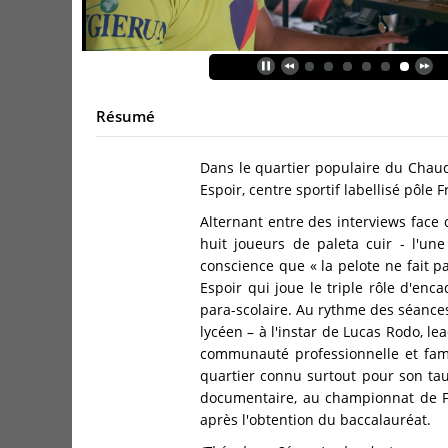
Résumé
Dans le quartier populaire du Chaud
Espoir, centre sportif labellisé pôle 
Alternant entre des interviews face
huit joueurs de paleta cuir - l'un
conscience que « la pelote ne fait 
Espoir qui joue le triple rôle d'en
para-scolaire. Au rythme des séances
lycéen – à l'instar de Lucas Rodo, le
communauté professionnelle et fami
quartier connu surtout pour son tau
documentaire, au championnat de Fra
après l'obtention du baccalauréat.