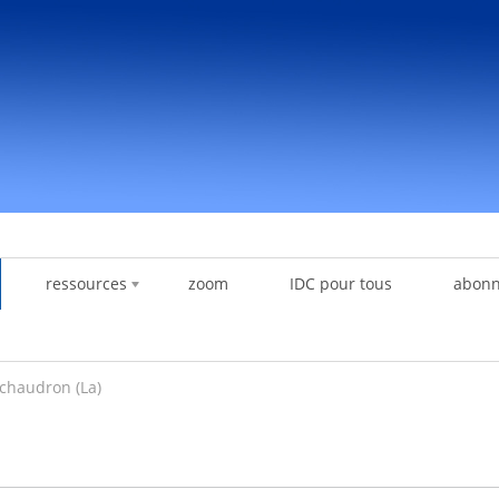
ressources
zoom
IDC pour tous
abon
 chaudron (La)