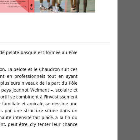
 de pelote basque est formée au Pôle
n, La pelote et le Chaudron suit ces
ent en professionnels tout en ayant
plusieurs niveaux de la part du Pôle
 pays Jeannot Welmant –, scolaire et
ortif se combinent à l'investissement
e familiale et amicale, se dessine une
es par une structure située dans un
te intensité fait place, à la fin du
t, peut-être, d'y tenter leur chance