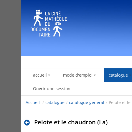
Saut au contenu
accueil
mode d'emploi
catalogue
Ouvrir une session
Accueil
/
catalogue
/
catalogue général
/
Pelote et le
Pelote et le chaudron (La)