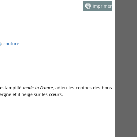
Imprimer
couture
l estampillé
made in France
, adieu les copines des bons
vergne et il neige sur les cœurs.