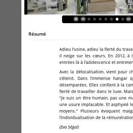
Résumé
Adieu l’usine, adieu la fierté du trav
il neige sur les cœurs. En 2012, à 
entrées là à l’adolescence et entret
Avec la délocalisation, vient pour 
s’éteint. Dans l’immense hangar q
désemparées. Elles confient à la ca
fierté de travailler dans le luxe. Mai
"Je suis un être humain, pas une m
une usure implacable. Et asphyxié les 
moyens." Plusieurs évoquent malgr
l’individualisation de la rémunération
(Eva Ségal)