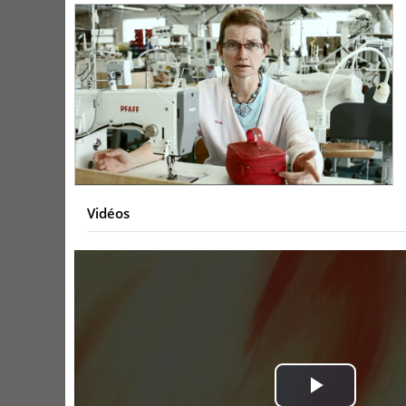
Vidéos
Play