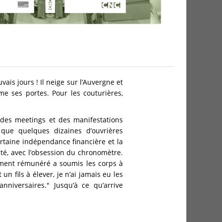
ais jours ! Il neige sur l’Auvergne et
me ses portes. Pour les couturières,
i des meetings et des manifestations
 que quelques dizaines d’ouvrières
rtaine indépendance financière et la
ntité, avec l’obsession du chronomètre.
ement rémunéré a soumis les corps à
un fils à élever, je n’ai jamais eu les
niversaires." Jusqu’à ce qu’arrive