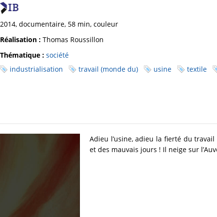
2014, documentaire, 58 min, couleur
Réalisation :
Thomas Roussillon
Thématique :
société
industrialisation
travail (monde du)
usine
textile
Adieu l’usine, adieu la fierté du travai
et des mauvais jours ! Il neige sur l’Au