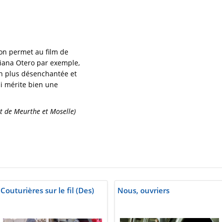
lon permet au film de
iana Otero par exemple,
ion plus désenchantée et
ui mérite bien une
t de Meurthe et Moselle)
Couturières sur le fil (Des)
Nous, ouvriers