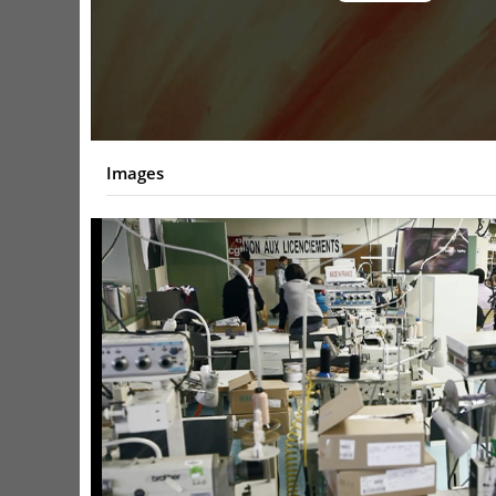
Video
Images