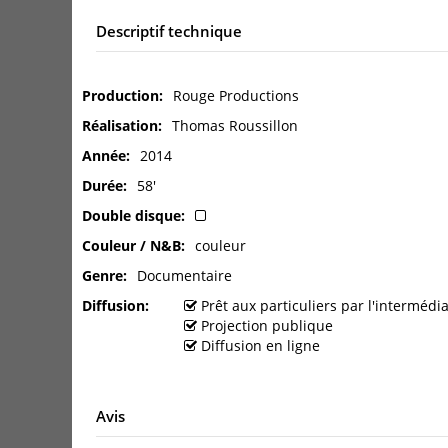
Descriptif technique
Production
Rouge Productions
Réalisation
Thomas Roussillon
Année
2014
Durée
58'
Double disque
Couleur / N&B
couleur
Genre
Documentaire
Diffusion
Prêt aux particuliers par l'interméd
Projection publique
Diffusion en ligne
Avis