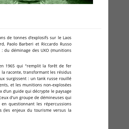
ons de tonnes d’explosifs sur le Laos
rd, Paolo Barberi et Riccardo Russo
ien : du déminage des UXO (munitions
en 1965 qui "remplit la forêt de fer
 la raconte, transformant les résidus
ux surgissent : un tank russe rouillé
ents, et les munitions non-explosées
eux d’un guide qui décrypte le paysage
u ceux d'un groupe de démineuses qui
 en questionnant les répercussions
es (les enjeux du tourisme versus la