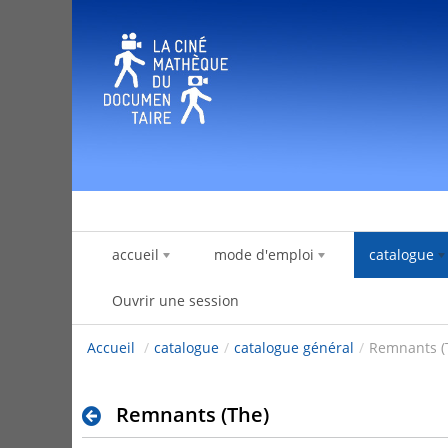
Saut au contenu
accueil
mode d'emploi
catalogue
Ouvrir une session
Accueil
/
catalogue
/
catalogue général
/
Remnants (
Remnants (The)