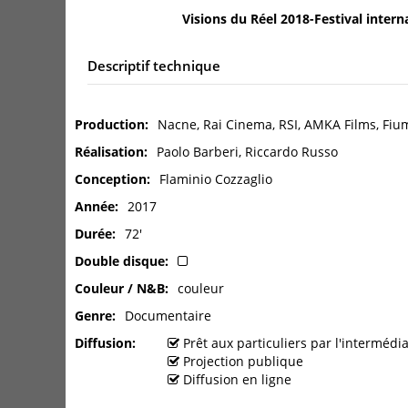
Visions du Réel 2018-Festival intern
Descriptif technique
Production
Nacne, Rai Cinema, RSI, AMKA Films, Fium
Réalisation
Paolo Barberi, Riccardo Russo
Conception
Flaminio Cozzaglio
Année
2017
Durée
72'
Double disque
Couleur / N&B
couleur
Genre
Documentaire
Diffusion
Prêt aux particuliers par l'interméd
Projection publique
Diffusion en ligne