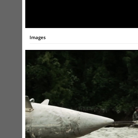
Video
Images