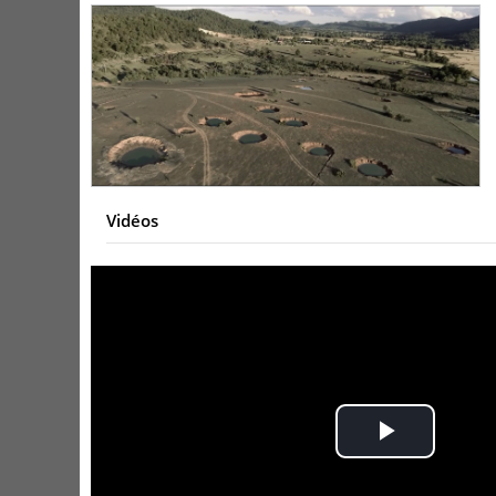
Vidéos
Play