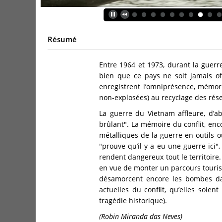
Résumé
Entre 1964 et 1973, durant la guerre
bien que ce pays ne soit jamais of
enregistrent l’omniprésence, mémori
non-explosées) au recyclage des rés
La guerre du Vietnam affleure, d’ab
brûlant". La mémoire du conflit, enc
métalliques de la guerre en outils o
"prouve qu’il y a eu une guerre ici
rendent dangereux tout le territoire.
en vue de monter un parcours touris
désamorcent encore les bombes dan
actuelles du conflit, qu’elles soie
tragédie historique).
(Robin Miranda das Neves)