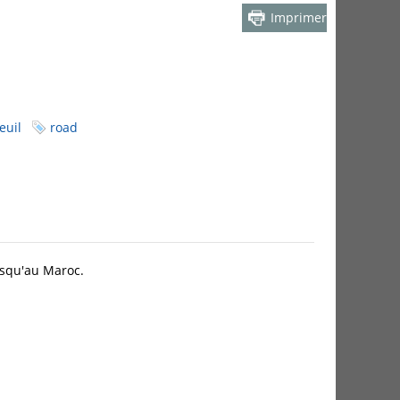
Imprimer
euil
road
usqu'au Maroc.