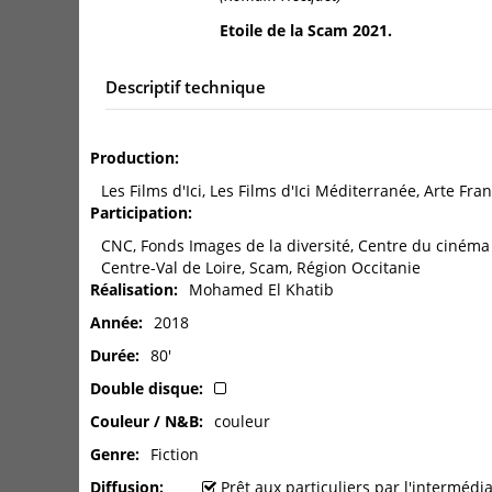
Etoile de la Scam 2021.
Descriptif technique
Production
Les Films d'Ici, Les Films d'Ici Méditerranée, Arte Fr
Participation
CNC, Fonds Images de la diversité, Centre du cinéma e
Centre-Val de Loire, Scam, Région Occitanie
Réalisation
Mohamed El Khatib
Année
2018
Durée
80'
Double disque
Couleur / N&B
couleur
Genre
Fiction
Diffusion
Prêt aux particuliers par l'interméd