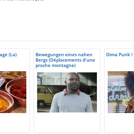
age (La)
Bewegungen eines nahen
Dima Punk !
Bergs (Déplacements d'une
proche montagne)