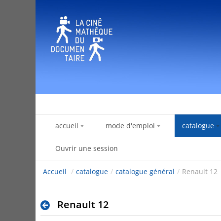
Saut au contenu
accueil
mode d'emploi
catalogue
Ouvrir une session
Accueil
/
catalogue
/
catalogue général
/
Renault 12
Renault 12