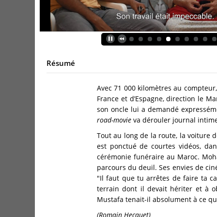
Résumé
Avec 71 000 kilomètres au compteur, 
France et d’Espagne, direction le Mar
son oncle lui a demandé expressémen
road-movie
va dérouler journal intim
Tout au long de la route, la voiture
est ponctué de courtes vidéos, dan
cérémonie funéraire au Maroc. Moha
parcours du deuil. Ses envies de ci
"Il faut que tu arrêtes de faire ta 
terrain dont il devait hériter et 
Mustafa tenait-il absolument à ce qu’
(Romain Hecquet)