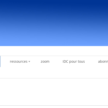
ressources
zoom
IDC pour tous
abon