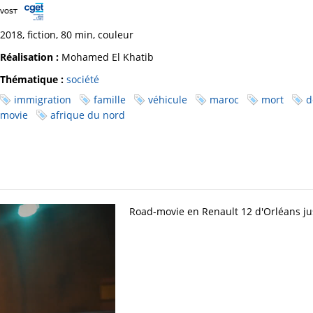
2018, fiction, 80 min, couleur
Réalisation :
Mohamed El Khatib
Thématique :
société
immigration
famille
véhicule
maroc
mort
d
movie
afrique du nord
Road-movie en Renault 12 d'Orléans j