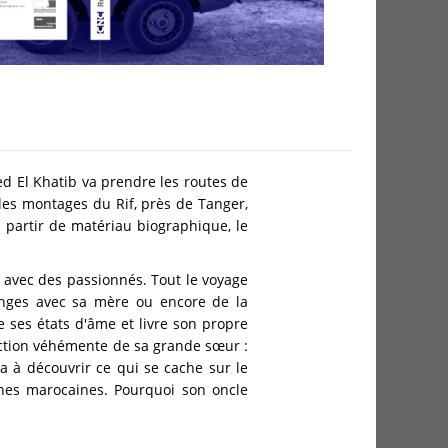
ed El Khatib va prendre les routes de
es montages du Rif, près de Tanger,
 partir de matériau biographique, le
s avec des passionnés. Tout le voyage
hanges avec sa mère ou encore de la
ses états d'âme et livre son propre
action véhémente de sa grande sœur :
ra à découvrir ce qui se cache sur le
gnes marocaines. Pourquoi son oncle