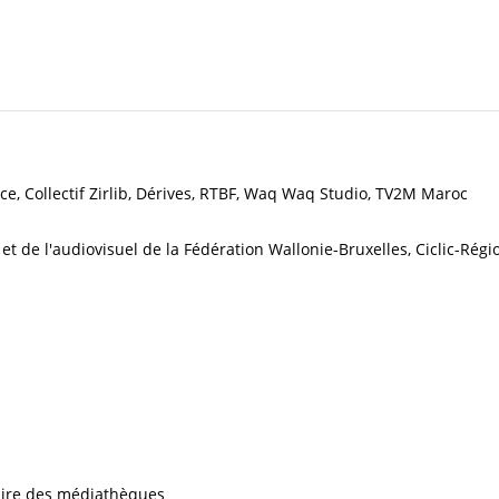
ance, Collectif Zirlib, Dérives, RTBF, Waq Waq Studio, TV2M Maroc
t de l'audiovisuel de la Fédération Wallonie-Bruxelles, Ciclic-Régi
iaire des médiathèques