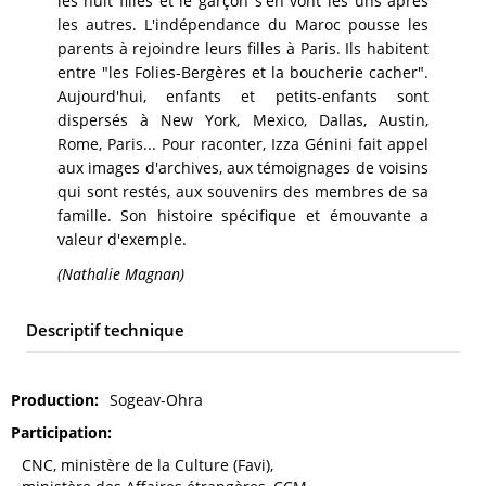
les huit filles et le garçon s'en vont les uns après
les autres. L'indépendance du Maroc pousse les
parents à rejoindre leurs filles à Paris. Ils habitent
entre "les Folies-Bergères et la boucherie cacher".
Aujourd'hui, enfants et petits-enfants sont
dispersés à New York, Mexico, Dallas, Austin,
Rome, Paris... Pour raconter, Izza Génini fait appel
aux images d'archives, aux témoignages de voisins
qui sont restés, aux souvenirs des membres de sa
famille. Son histoire spécifique et émouvante a
valeur d'exemple.
(Nathalie Magnan)
Descriptif technique
Production
Sogeav-Ohra
Participation
CNC, ministère de la Culture (Favi),