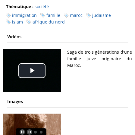
Thématique :
société
immigration
famille
maroc
judaïsme
islam
afrique du nord
Vidéos
Saga de trois générations d'une
famille juive originaire du
Maroc.
Play
Video
Images