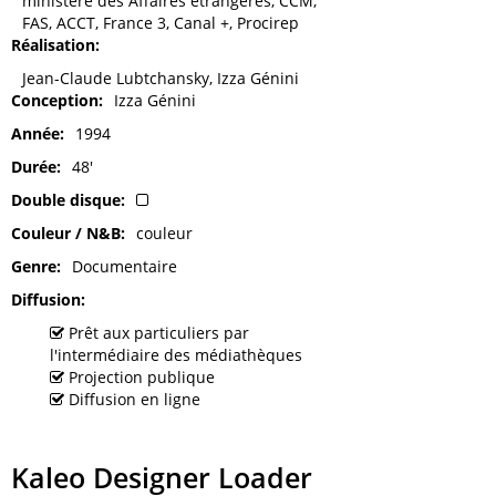
ministère des Affaires étrangères, CCM,
FAS, ACCT, France 3, Canal +, Procirep
Réalisation
Jean-Claude Lubtchansky, Izza Génini
Conception
Izza Génini
Année
1994
Durée
48'
Double disque
Couleur / N&B
couleur
Genre
Documentaire
Diffusion
Prêt aux particuliers par
l'intermédiaire des médiathèques
Projection publique
Diffusion en ligne
Kaleo Designer Loader