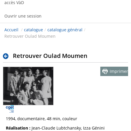
accès VàD
Ouvrir une session
Accueil
/
catalogue
/
catalogue général
/
Retrouver Oulad Moumen
Retrouver Oulad Moumen
Imprimer
1994, documentaire, 48 min, couleur
Réalisation :
Jean-Claude Lubtchansky, Izza Génini