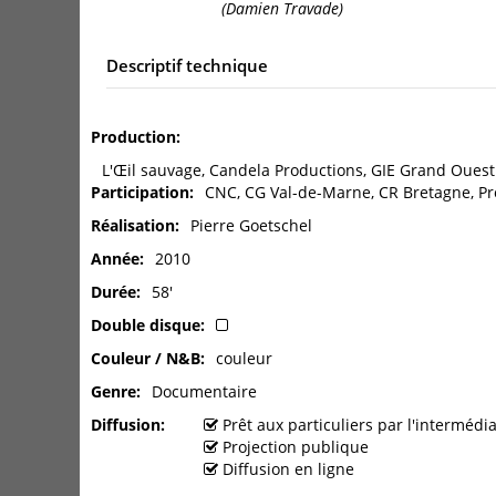
(Damien Travade)
Descriptif technique
Production
L'Œil sauvage, Candela Productions, GIE Grand Ouest
Participation
CNC, CG Val-de-Marne, CR Bretagne, Pro
Réalisation
Pierre Goetschel
Année
2010
Durée
58'
Double disque
Couleur / N&B
couleur
Genre
Documentaire
Diffusion
Prêt aux particuliers par l'interméd
Projection publique
Diffusion en ligne