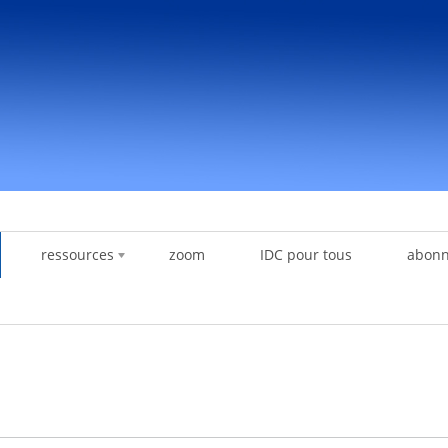
ressources
zoom
IDC pour tous
abon