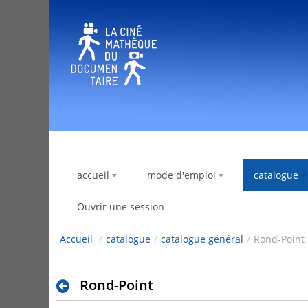
Saut au contenu
accueil
mode d'emploi
catalogue
Ouvrir une session
Accueil
/
catalogue
/
catalogue général
/
Rond-Point
Rond-Point