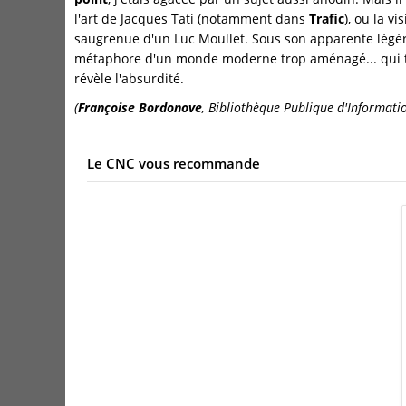
l'art de Jacques Tati (notamment dans
Trafic
), ou la vi
saugrenue d'un Luc Moullet. Sous son apparente légéret
métaphore d'un monde moderne trop aménagé... qui t
révèle l'absurdité.
(
Françoise Bordonove
, Bibliothèque Publique d'Informatio
Le CNC vous recommande