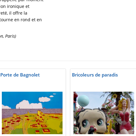
sion ironique et
é, il offre la
ourne en rond et en
n, Paris)
Porte de Bagnolet
Bricoleurs de paradis