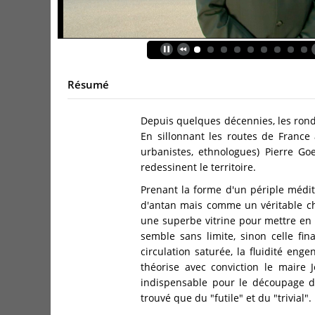
Résumé
Depuis quelques décennies, les ronds-
En sillonnant les routes de France 
urbanistes, ethnologues) Pierre Go
redessinent le territoire.
Prenant la forme d'un périple médit
d'antan mais comme un véritable choi
une superbe vitrine pour mettre en 
semble sans limite, sinon celle fin
circulation saturée, la fluidité eng
théorise avec conviction le maire 
indispensable pour le découpage des 
trouvé que du "futile" et du "trivial".