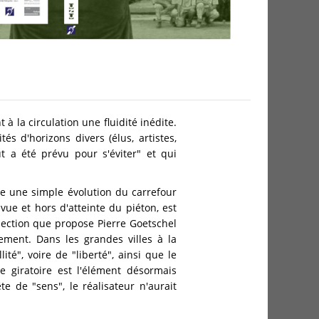
à la circulation une fluidité inédite.
s d'horizons divers (élus, artistes,
t a été prévu pour s'éviter" et qui
me une simple évolution du carrefour
vue et hors d'atteinte du piéton, est
lection que propose Pierre Goetschel
sement. Dans les grandes villes à la
té", voire de "liberté", ainsi que le
e giratoire est l'élément désormais
te de "sens", le réalisateur n'aurait