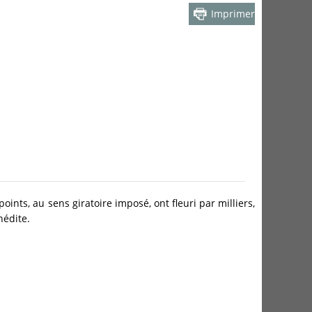
Imprimer
ints, au sens giratoire imposé, ont fleuri par milliers,
nédite.