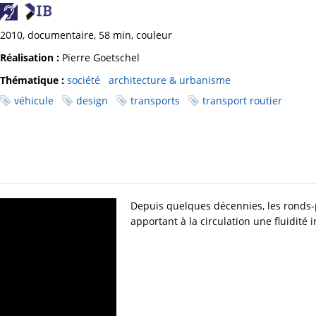
2010, documentaire, 58 min, couleur
Réalisation :
Pierre Goetschel
Thématique :
société
architecture & urbanisme
véhicule
design
transports
transport routier
Depuis quelques décennies, les ronds-po
apportant à la circulation une fluidité i