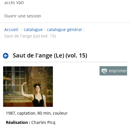
accès VàD
Ouvrir une session
Accueil
/
catalogue
/
catalogue général
/
Saut de l'ange (Le) (vol. 15)
Saut de l'ange (Le) (vol. 15)
Imprimer
1987, captation, 80 min, couleur
Réalisation :
Charles Picq