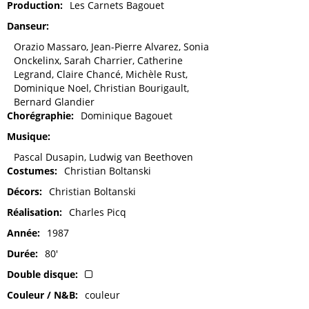
Production
Les Carnets Bagouet
Danseur
Orazio Massaro, Jean-Pierre Alvarez, Sonia
Onckelinx, Sarah Charrier, Catherine
Legrand, Claire Chancé, Michèle Rust,
Dominique Noel, Christian Bourigault,
Bernard Glandier
Chorégraphie
Dominique Bagouet
Musique
Pascal Dusapin, Ludwig van Beethoven
Costumes
Christian Boltanski
Décors
Christian Boltanski
Réalisation
Charles Picq
Année
1987
Durée
80'
Double disque
Couleur / N&B
couleur