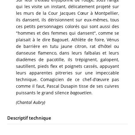
qui les visite un instant, délicatement projeté sur
les murs de la Cour Jacques Cœur à Montpellier,
ils dansent, ils dérisionnent sur eux-mêmes, tous
ces petits personnages colorés qui sont aussi des
"hommes et des femmes qui dansent", comme se
plaisait à le dire Bagouet. Athlète de foire, Vénus
de barrière en tutu jaune citron, rat d’hôtel ou
danseuse flamenco, dans leurs falbalas et leurs
diadèmes de pacotille, ils trépignent, galopent,
sautillent, pieds flex et poignets cassés, appuyant
leurs apparentes pitreries sur une impeccable
technique. Comagicien de ce chef-d’œuvre pas
comme il faut, Pascal Dusapin tisse de ses cuivres
puissants le grand silence
bagouetien
.
(Chantal Aubry)
Descriptif technique