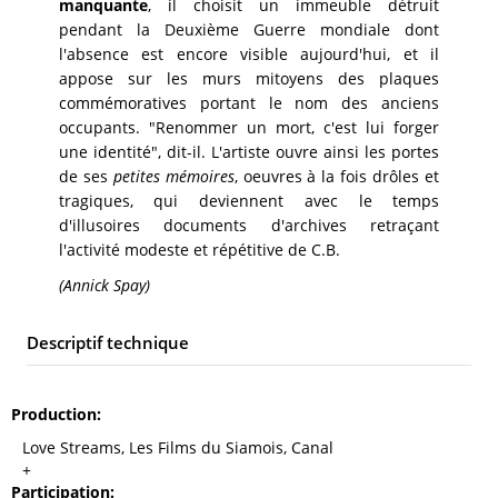
manquante
, il choisit un immeuble détruit
pendant la Deuxième Guerre mondiale dont
l'absence est encore visible aujourd'hui, et il
appose sur les murs mitoyens des plaques
commémoratives portant le nom des anciens
occupants. "Renommer un mort, c'est lui forger
une identité", dit-il. L'artiste ouvre ainsi les portes
de ses
petites mémoires
, oeuvres à la fois drôles et
tragiques, qui deviennent avec le temps
d'illusoires documents d'archives retraçant
l'activité modeste et répétitive de C.B.
(Annick Spay)
Descriptif technique
Production
Love Streams, Les Films du Siamois, Canal
+
Participation