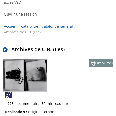
accès VàD
Ouvrir une session
Accueil
/
catalogue
/
catalogue général
/
Archives de C.B. (Les)
Archives de C.B. (Les)
Imprimer
1998, documentaire, 52 min, couleur
Réalisation :
Brigitte Cornand