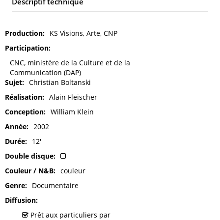
Descriptif technique
Production
KS Visions, Arte, CNP
Participation
CNC, ministère de la Culture et de la
Communication (DAP)
Sujet
Christian Boltanski
Réalisation
Alain Fleischer
Conception
William Klein
Année
2002
Durée
12'
Double disque
Couleur / N&B
couleur
Genre
Documentaire
Diffusion
Prêt aux particuliers par