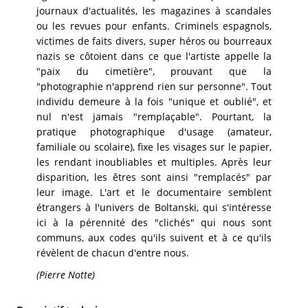
journaux d'actualités, les magazines à scandales
ou les revues pour enfants. Criminels espagnols,
victimes de faits divers, super héros ou bourreaux
nazis se côtoient dans ce que l'artiste appelle la
"paix du cimetière", prouvant que la
"photographie n'apprend rien sur personne". Tout
individu demeure à la fois "unique et oublié", et
nul n'est jamais "remplaçable". Pourtant, la
pratique photographique d'usage (amateur,
familiale ou scolaire), fixe les visages sur le papier,
les rendant inoubliables et multiples. Après leur
disparition, les êtres sont ainsi "remplacés" par
leur image. L'art et le documentaire semblent
étrangers à l'univers de Boltanski, qui s'intéresse
ici à la pérennité des "clichés" qui nous sont
communs, aux codes qu'ils suivent et à ce qu'ils
révèlent de chacun d'entre nous.
(Pierre Notte)