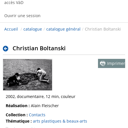
accès VàD
Ouvrir une session
Accueil
/
catalogue
/
catalogue général
/
Christian Boltanski
Christian Boltanski
Imprimer
2002, documentaire, 12 min, couleur
Réalisation :
Alain Fleischer
Collection :
Contacts
Thématique :
arts plastiques & beaux-arts