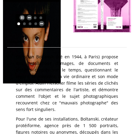
Résumé
Christian Boltanski (né en 1944, à Paris) propose
des installations d'images, de documents et
d'objets centrés sur le temps, questionnant le
regard, la mémoire, la vie ordinaire et son mode
d'emploi. Alain Fleischer filme les séries de clichés
sur des commentaires de l'artiste, et démontre
comment l'objet et le sujet photographiques
recouvrent chez ce "mauvais photographe" des
sens fort singuliers.
Pour l'une de ses installations, Boltanski, créateur
protéiforme, agence près de 1 500 portraits,
figures notoires ou anonymes, découpés dans les