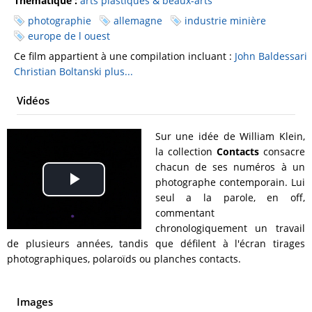
Thématique :
arts plastiques & beaux-arts
photographie
allemagne
industrie minière
europe de l ouest
Ce film appartient à une compilation incluant :
John Baldessari
Christian Boltanski
plus...
Vidéos
Sur une idée de William Klein,
la collection
Contacts
consacre
chacun de ses numéros à un
photographe contemporain. Lui
Play
seul a la parole, en off,
commentant
Video
chronologiquement un travail
de plusieurs années, tandis que défilent à l'écran tirages
photographiques, polaroïds ou planches contacts.
Images