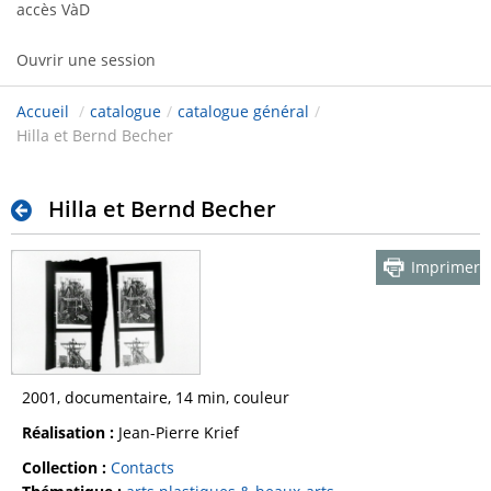
accès VàD
Ouvrir une session
Accueil
/
catalogue
/
catalogue général
/
Hilla et Bernd Becher
Hilla et Bernd Becher
Imprimer
2001, documentaire, 14 min, couleur
Réalisation :
Jean-Pierre Krief
Collection :
Contacts