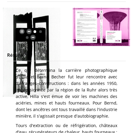
Résumé
Ce qui détermina la carrière photographique
d'Hilla et Bernd Becher fut leur rencontre avec
d'étranges constructions : dans les années 1950,
impressionnée par la région de la Ruhr alors très
active, Hilla s'est émue de voir les machines des
aciéries, mines et hauts fourneaux. Pour Bernd,
dont les ancêtres ont tous travaillé dans l'industrie
minière, il s'agissait presque d'autobiographie.
Tours d'extraction ou de réfrigération, châteaux
d'eau, récupérateurs de chaleur, hauts fourneaux :