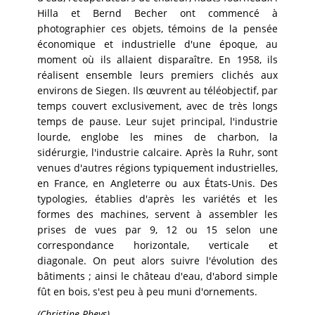
Hilla et Bernd Becher ont commencé à
photographier ces objets, témoins de la pensée
économique et industrielle d'une époque, au
moment où ils allaient disparaître. En 1958, ils
réalisent ensemble leurs premiers clichés aux
environs de Siegen. Ils œuvrent au téléobjectif, par
temps couvert exclusivement, avec de très longs
temps de pause. Leur sujet principal, l'industrie
lourde, englobe les mines de charbon, la
sidérurgie, l'industrie calcaire. Après la Ruhr, sont
venues d'autres régions typiquement industrielles,
en France, en Angleterre ou aux États-Unis. Des
typologies, établies d'après les variétés et les
formes des machines, servent à assembler les
prises de vues par 9, 12 ou 15 selon une
correspondance horizontale, verticale et
diagonale. On peut alors suivre l'évolution des
bâtiments ; ainsi le château d'eau, d'abord simple
fût en bois, s'est peu à peu muni d'ornements.
(Christine Rheys)