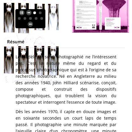
Résumé
Le modèle, le sujet photographié ne l’intéressent
pas. C’est la nature même du regard et du
processus photographique qui est à l’origine de sa
recherche novatrice. Né en Angleterre au milieu
des années 1940, John Hilliard scénarise, conçoit,
compose et construit des dispositifs
photographiques, qui troublent la vision du
spectateur et interrogent l’essence de toute image.
Dès les années 1970, il capte en douze images et
en soixante secondes un court laps de temps
passé. Il photographie une minute marquée par
l’aiguille claire d’un chronomètre, une minute