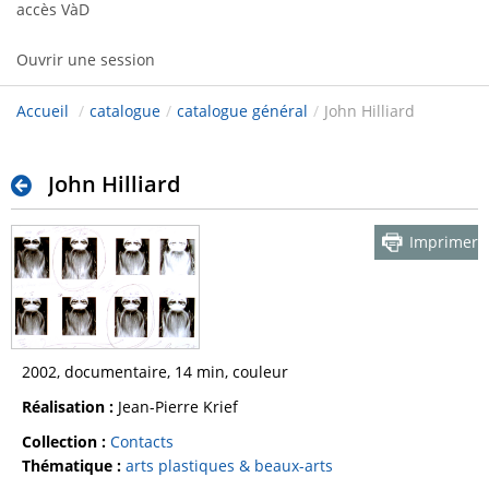
accès VàD
Ouvrir une session
Accueil
/
catalogue
/
catalogue général
/
John Hilliard
John Hilliard
Imprimer
2002, documentaire, 14 min, couleur
Réalisation :
Jean-Pierre Krief
Collection :
Contacts
Thématique :
arts plastiques & beaux-arts