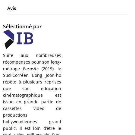
Avis
Sélectionné par
Suite aux nombreuses
récompenses pour son long-
métrage
Parasite
(2019), le
Sud-Corréen Bong Joon-ho
répète à plusieurs reprises
que son éducation
cinématographique est
issue en grande partie de
cassettes vidéo de
productions
hollywoodiennes grand
public. Il est loin d’être le
seul : des milliers de Sud-