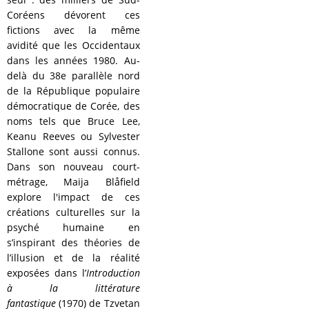
Coréens dévorent ces
fictions avec la même
avidité que les Occidentaux
dans les années 1980. Au-
delà du 38e parallèle nord
de la République populaire
démocratique de Corée, des
noms tels que Bruce Lee,
Keanu Reeves ou Sylvester
Stallone sont aussi connus.
Dans son nouveau court-
métrage, Maija Blåfield
explore l'impact de ces
créations culturelles sur la
psyché humaine en
s’inspirant des théories de
l’illusion et de la réalité
exposées dans l’
Introduction
à la littérature
fantastique
(1970) de Tzvetan