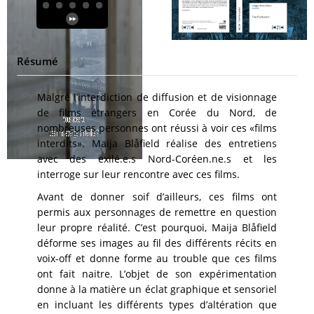
Résumé
Malgré l’interdiction de diffusion et de visionnage
de films étrangers en Corée du Nord, de
nombreuses personnes ont réussi à voir ces «films
interdits». Maija Blåfield réalise des entretiens
avec des exilé.e.s Nord-Coréen.ne.s et les
interroge sur leur rencontre avec ces films.
Avant de donner soif d’ailleurs, ces films ont
permis aux personnages de remettre en question
leur propre réalité. C’est pourquoi, Maija Blåfield
déforme ses images au fil des différents récits en
voix-off et donne forme au trouble que ces films
ont fait naitre. L’objet de son expérimentation
donne à la matière un éclat graphique et sensoriel
en incluant les différents types d’altération que