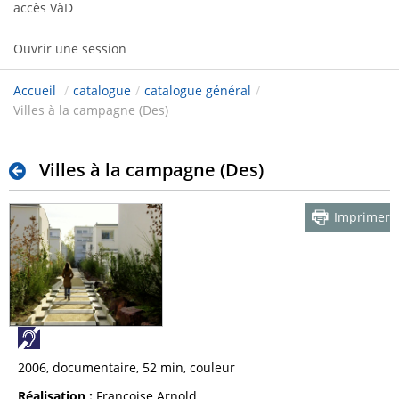
accès VàD
Ouvrir une session
Accueil
/
catalogue
/
catalogue général
/
Villes à la campagne (Des)
Villes à la campagne (Des)
Imprimer
2006, documentaire, 52 min, couleur
Réalisation :
Françoise Arnold