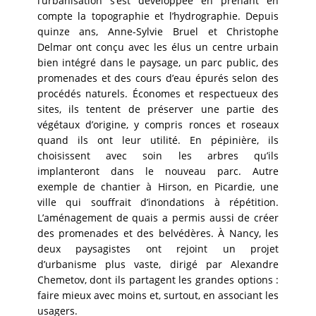
l’urbanisation s’est développée en prenant en
compte la topographie et l’hydrographie. Depuis
quinze ans, Anne-Sylvie Bruel et Christophe
Delmar ont conçu avec les élus un centre urbain
bien intégré dans le paysage, un parc public, des
promenades et des cours d’eau épurés selon des
procédés naturels. Économes et respectueux des
sites, ils tentent de préserver une partie des
végétaux d’origine, y compris ronces et roseaux
quand ils ont leur utilité. En pépinière, ils
choisissent avec soin les arbres qu’ils
implanteront dans le nouveau parc. Autre
exemple de chantier à Hirson, en Picardie, une
ville qui souffrait d’inondations à répétition.
L’aménagement de quais a permis aussi de créer
des promenades et des belvédères. À Nancy, les
deux paysagistes ont rejoint un projet
d’urbanisme plus vaste, dirigé par Alexandre
Chemetov, dont ils partagent les grandes options :
faire mieux avec moins et, surtout, en associant les
usagers.