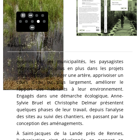
Résumé
Appelés par les municipalités, les paysagistes
interviennent de plus en plus dans les projets
urbains pour aménager une artère, apprivoiser un
cours d’eau ou, plus largement, améliorer le
rapport des habitants à leur environnement.
Engagés dans une démarche écologique, Anne-
Sylvie Bruel et Christophe Delmar présentent
quelques phases de leur travail, depuis l’analyse
des sites au suivi des chantiers, en passant par la
conception des aménagements.
À Saint-Jacques de la Lande près de Rennes,