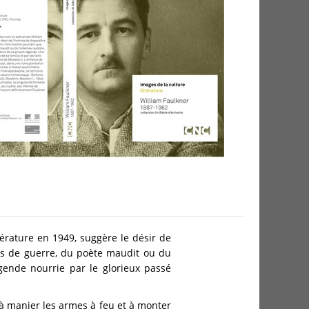
ittérature en 1949, suggère le désir de
ros de guerre, du poète maudit ou du
gende nourrie par le glorieux passé
 à manier les armes à feu et à monter