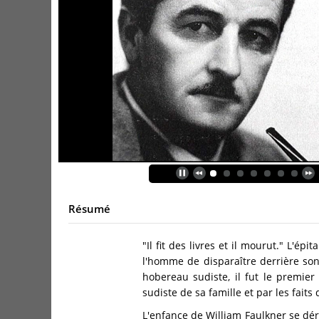
Résumé
"Il fit des livres et il mourut." L'ép
l'homme de disparaître derrière son
hobereau sudiste, il fut le premie
sudiste de sa famille et par les fait
L'enfance de William Faulkner se dér