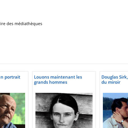
iaire des médiathèques
n portrait
Louons maintenant les
Douglas Sirk,
grands hommes
du miroir