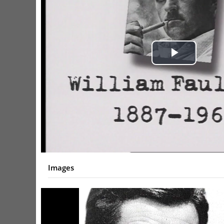
Play
Video
Images