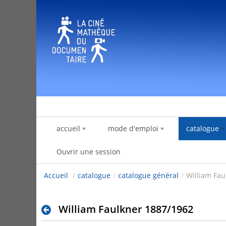
Saut au contenu
accueil
mode d'emploi
catalogue
Ouvrir une session
Accueil
/
catalogue
/
catalogue général
/
William Fau
William Faulkner 1887/1962