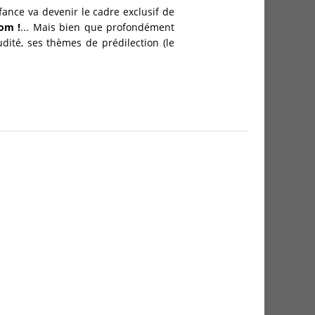
ance va devenir le cadre exclusif de
om !
... Mais bien que profondément
udité, ses thèmes de prédilection (le