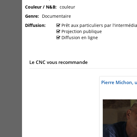
Couleur / N&B
couleur
Genre
Documentaire
Diffusion
Prêt aux particuliers par l'interméd
Projection publique
Diffusion en ligne
Le CNC vous recommande
Pierre Michon, u