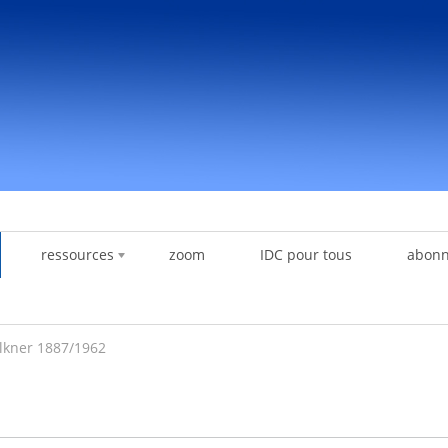
ressources
zoom
IDC pour tous
abon
lkner 1887/1962