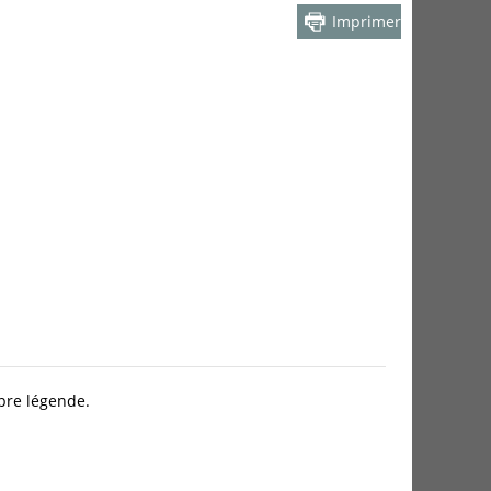
Imprimer
opre légende.