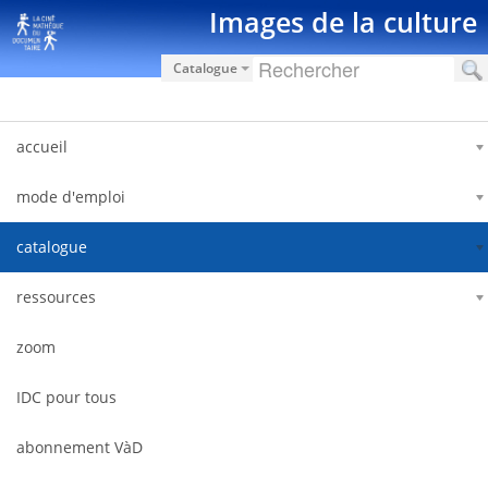
Salta al contigut
Images de la culture
Catalogue
accueil
mode d'emploi
catalogue
ressources
zoom
IDC pour tous
abonnement VàD