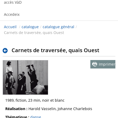
accès VàD
Accedeix
Accueil
/
catalogue
/
catalogue général
/
Carnets de traversée, quais Ouest
Carnets de traversée, quais Ouest
Imprimer
1989, fiction, 23 min, noir et blanc
Réalisation :
Harold Vasselin, Johanne Charlebois
Thématique :
danse