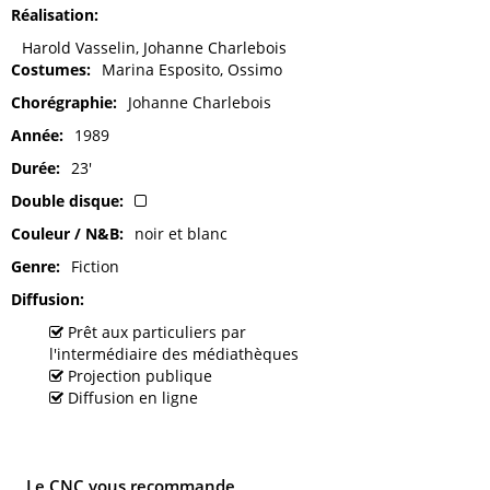
Réalisation
Harold Vasselin, Johanne Charlebois
Costumes
Marina Esposito, Ossimo
Chorégraphie
Johanne Charlebois
Année
1989
Durée
23'
Double disque
Couleur / N&B
noir et blanc
Genre
Fiction
Diffusion
Prêt aux particuliers par
l'intermédiaire des médiathèques
Projection publique
Diffusion en ligne
Le CNC vous recommande