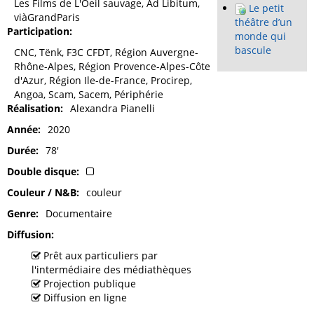
Les Films de L'Oeil sauvage, Ad Libitum,
Le petit
viàGrandParis
théâtre d’un
Participation
monde qui
bascule
CNC, Tënk, F3C CFDT, Région Auvergne-
Rhône-Alpes, Région Provence-Alpes-Côte
d'Azur, Région Ile-de-France, Procirep,
Angoa, Scam, Sacem, Périphérie
Réalisation
Alexandra Pianelli
Année
2020
Durée
78'
Double disque
Couleur / N&B
couleur
Genre
Documentaire
Diffusion
Prêt aux particuliers par
l'intermédiaire des médiathèques
Projection publique
Diffusion en ligne