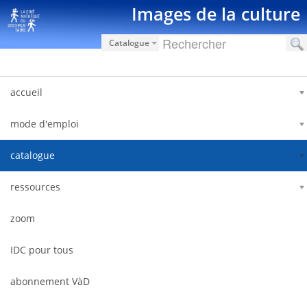
Salta al contigut
Images de la culture
Catalogue
accueil
mode d'emploi
catalogue
ressources
zoom
IDC pour tous
abonnement VàD