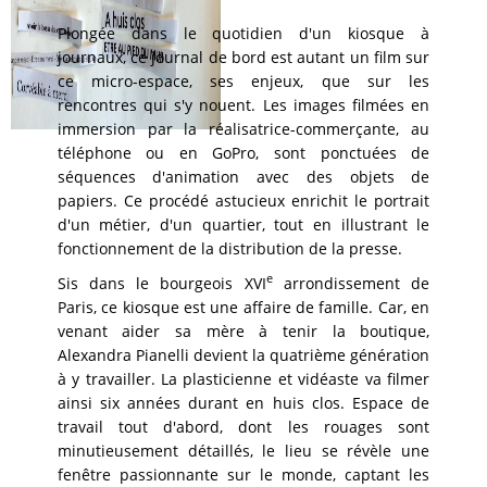
Plongée dans le quotidien d'un kiosque à
journaux, ce journal de bord est autant un film sur
ce micro-espace, ses enjeux, que sur les
rencontres qui s'y nouent. Les images filmées en
immersion par la réalisatrice-commerçante, au
téléphone ou en GoPro, sont ponctuées de
séquences d'animation avec des objets de
papiers. Ce procédé astucieux enrichit le portrait
d'un métier, d'un quartier, tout en illustrant le
fonctionnement de la distribution de la presse.
e
Sis dans le bourgeois XVI
arrondissement de
Paris, ce kiosque est une affaire de famille. Car, en
venant aider sa mère à tenir la boutique,
Alexandra Pianelli devient la quatrième génération
à y travailler. La plasticienne et vidéaste va filmer
ainsi six années durant en huis clos. Espace de
travail tout d'abord, dont les rouages sont
minutieusement détaillés, le lieu se révèle une
fenêtre passionnante sur le monde, captant les