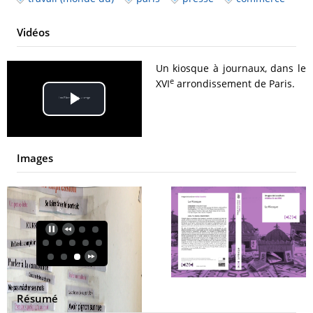
Vidéos
Un kiosque à journaux, dans le
e
XVI
arrondissement de Paris.
Play
Video
Images
Résumé