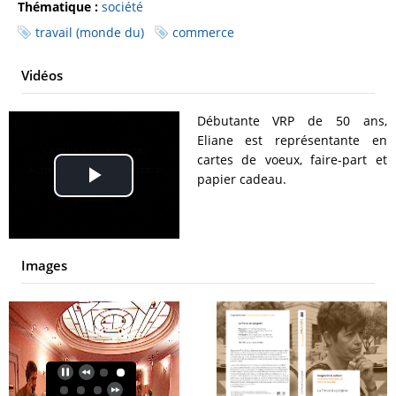
Thématique :
société
travail (monde du)
commerce
Vidéos
Débutante VRP de 50 ans,
Eliane est représentante en
cartes de voeux, faire-part et
papier cadeau.
Play
Video
Images