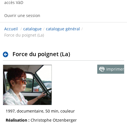
accès VàD
Ouvrir une session
Accueil
/
catalogue
/
catalogue général
/
Force du poignet (La)
Force du poignet (La)
Imprimer
1997, documentaire, 50 min, couleur
Réalisation :
Christophe Otzenberger