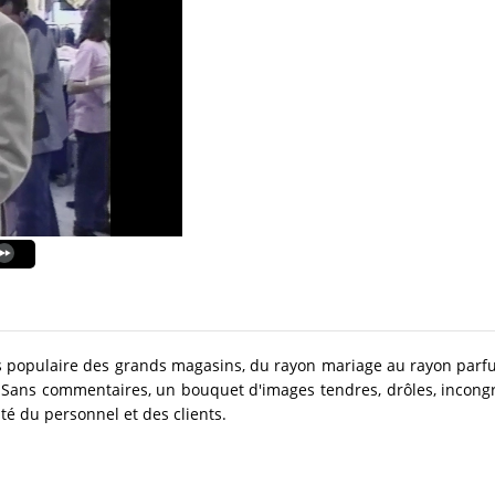
us populaire des grands magasins, du rayon mariage au rayon parfum
Sans commentaires, un bouquet d'images tendres, drôles, incongru
té du personnel et des clients.