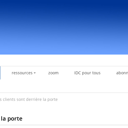
ressources
zoom
IDC pour tous
abon
s clients sont derrière la porte
 la porte