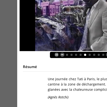
Résumé
Une journée chez Tati à Paris, le pl
cantine à la zone de déchargement. 
glanées avec la chaleureuse complici
(Agnès Rotchi)