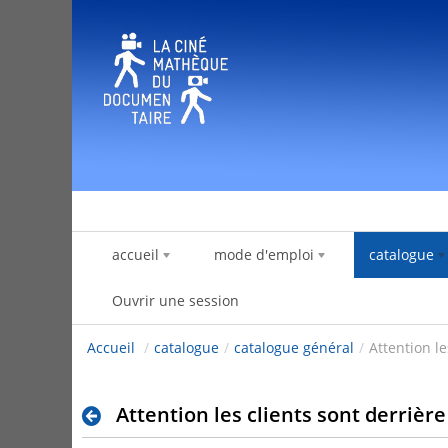
Saut au contenu
accueil
mode d'emploi
catalogue
Ouvrir une session
Accueil
/
catalogue
/
catalogue général
/
Attention le
Attention les clients sont derrière