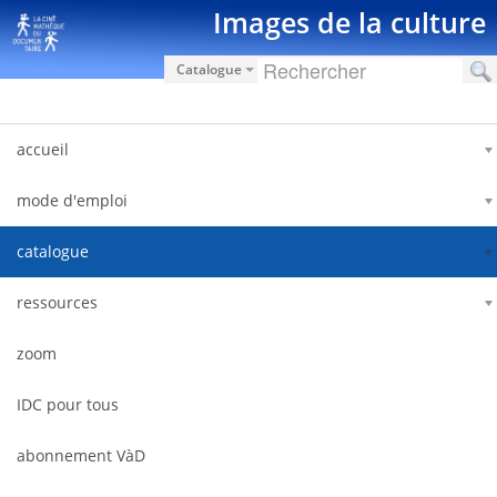
Salta al contigut
Images de la culture
Catalogue
accueil
mode d'emploi
catalogue
ressources
zoom
IDC pour tous
abonnement VàD