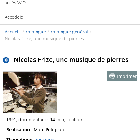
accès VàD
Accedeix
Accueil
/
catalogue
/
catalogue général
/
Nicolas Frize, une musique de pierres
Nicolas Frize, une musique de pierres
Imprimer
1991, documentaire, 14 min, couleur
Réalisation :
Marc Petitjean
Thématique :
musique