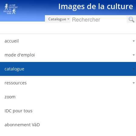
Salta al contigut
Images de la culture
Catalogue
accueil
mode d'emploi
catalogue
ressources
zoom
IDC pour tous
abonnement VàD