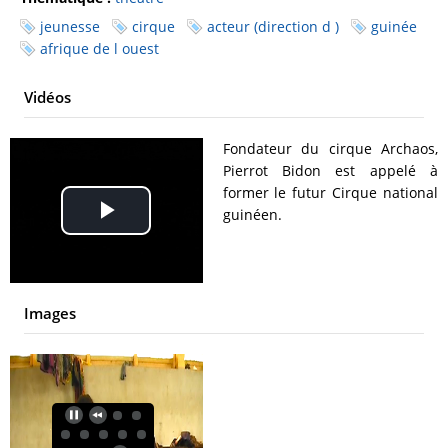
jeunesse
cirque
acteur (direction d )
guinée
afrique de l ouest
Vidéos
Fondateur du cirque Archaos,
Pierrot Bidon est appelé à
former le futur Cirque national
guinéen.
Play
Video
Images