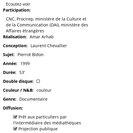
Ecoutez-voir
Participation
CNC, Procirep, ministère de la Culture et
de la Communication (DAI), ministère des
Affaires étrangères
Réalisation
Amar Arhab
Conception
Laurent Chevallier
Sujet
Pierrot Bidon
Année
1999
Durée
53'
Double disque
Couleur / N&B
couleur
Genre
Documentaire
Diffusion
Prêt aux particuliers par
l'intermédiaire des médiathèques
Projection publique