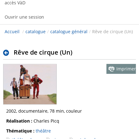
accès VàD
Ouvrir une session
Accueil
/
catalogue
/
catalogue général
/
Rêve de cirque (Un)
Rêve de cirque (Un)
Imprimer
2002, documentaire, 78 min, couleur
Réalisation :
Charles Picq
Thématique :
théâtre