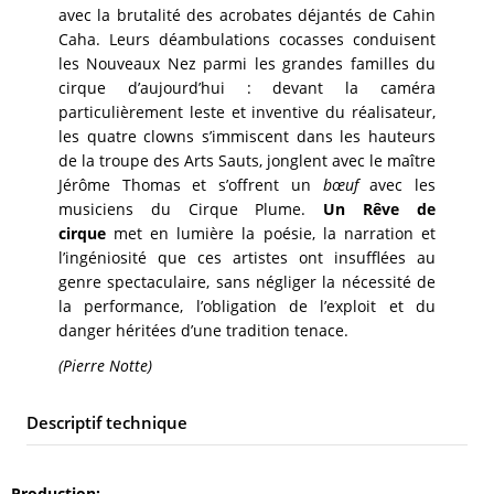
avec la brutalité des acrobates déjantés de Cahin
Caha. Leurs déambulations cocasses conduisent
les Nouveaux Nez parmi les grandes familles du
cirque d’aujourd’hui : devant la caméra
particulièrement leste et inventive du réalisateur,
les quatre clowns s’immiscent dans les hauteurs
de la troupe des Arts Sauts, jonglent avec le maître
Jérôme Thomas et s’offrent un
bœuf
avec les
musiciens du Cirque Plume.
Un Rêve de
cirque
met en lumière la poésie, la narration et
l’ingéniosité que ces artistes ont insufflées au
genre spectaculaire, sans négliger la nécessité de
la performance, l’obligation de l’exploit et du
danger héritées d’une tradition tenace.
(Pierre Notte)
Descriptif technique
Production