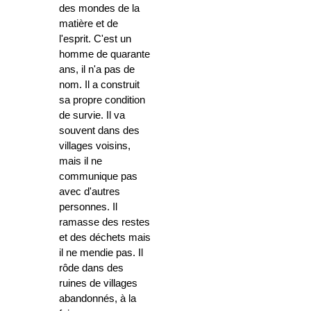
des mondes de la
matière et de
l'esprit. C'est un
homme de quarante
ans, il n'a pas de
nom. Il a construit
sa propre condition
de survie. Il va
souvent dans des
villages voisins,
mais il ne
communique pas
avec d'autres
personnes. Il
ramasse des restes
et des déchets mais
il ne mendie pas. Il
rôde dans des
ruines de villages
abandonnés, à la