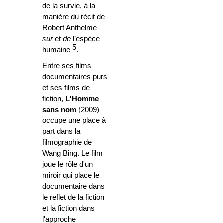
de la survie, à la
manière du récit de
Robert Anthelme
sur
et
de
l’espèce
5
humaine
.
Entre ses films
documentaires purs
et ses films de
fiction,
L'Homme
sans nom
(2009)
occupe une place à
part dans la
filmographie de
Wang Bing. Le film
joue le rôle d'un
miroir qui place le
documentaire dans
le reflet de la fiction
et la fiction dans
l'approche