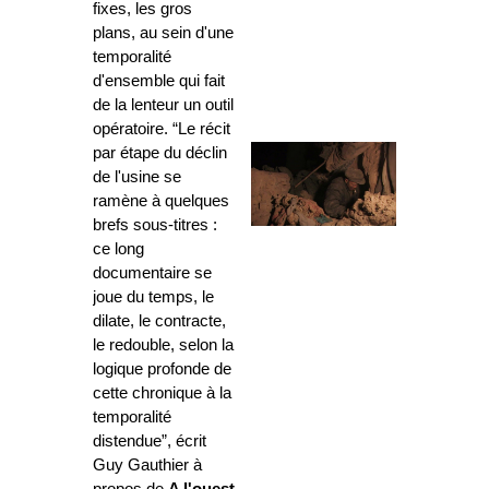
fixes, les gros
plans, au sein d'une
temporalité
d'ensemble qui fait
de la lenteur un outil
opératoire. “Le récit
par étape du déclin
de l'usine se
ramène à quelques
brefs sous-titres :
ce long
documentaire se
joue du temps, le
dilate, le contracte,
le redouble, selon la
logique profonde de
cette chronique à la
temporalité
distendue”, écrit
Guy Gauthier à