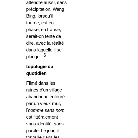
attendre aussi, sans
précipitation. Wang
Bing, lorsqu'il
tourne, est en
phase, en transe,
serait-on tenté de
dire, avec la réalité
dans laquelle il se
6
plonge.”
topologie du
quotidien
Filmé dans les
ruines d'un village
abandonné entouré
par un vieux mur,
l'
homme sans
nom
est littéralement
sans identité, sans
parole. Le jour, il
travaille dans les