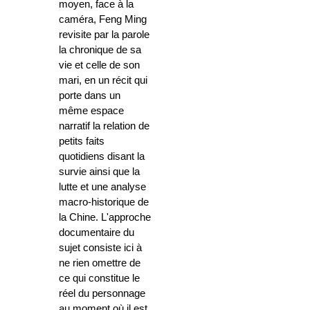
moyen, face à la
caméra, Feng Ming
revisite par la parole
la chronique de sa
vie et celle de son
mari, en un récit qui
porte dans un
même espace
narratif la relation de
petits faits
quotidiens disant la
survie ainsi que la
lutte et une analyse
macro-historique de
la Chine. L'approche
documentaire du
sujet consiste ici à
ne rien omettre de
ce qui constitue le
réel du personnage
au moment où il est