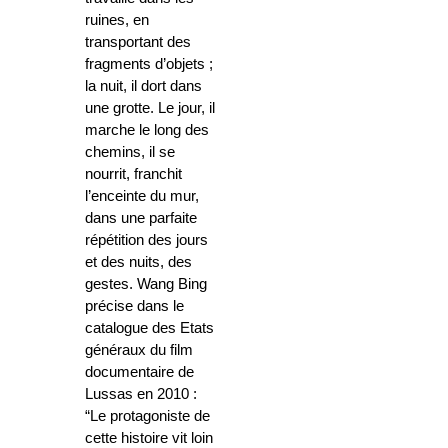
ruines, en
transportant des
fragments d’objets ;
la nuit, il dort dans
une grotte. Le jour, il
marche le long des
chemins, il se
nourrit, franchit
l’enceinte du mur,
dans une parfaite
répétition des jours
et des nuits, des
gestes. Wang Bing
précise dans le
catalogue des Etats
généraux du film
documentaire de
Lussas en 2010 :
“Le protagoniste de
cette histoire vit loin