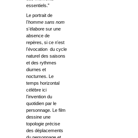
essentiels.”
Le portrait de
l'
homme sans nom
s'élabore sur une
absence de
repères, si ce n'est
l'évocation du cycle
naturel des saisons
et des rythmes
diurnes et
nocturnes. Le
temps horizontal
célèbre ici
l'invention du
quotidien par le
personnage. Le film
dessine une
topologie précise
des déplacements
du personnage et