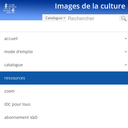
Salta al contigut
Images de la culture
Catalogue
accueil
mode d'emploi
catalogue
ressources
zoom
IDC pour tous
abonnement VàD