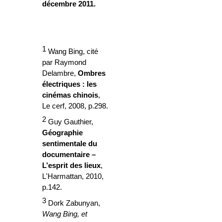
décembre 2011.
1
Wang Bing, cité
par Raymond
Delambre,
Ombres
électriques : les
cinémas chinois
,
Le cerf, 2008, p.298.
2
Guy Gauthier,
Géographie
sentimentale du
documentaire –
L’esprit des lieux
,
L'Harmattan, 2010,
p.142.
3
Dork Zabunyan,
Wang Bing, et