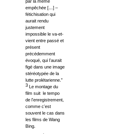
par là même
empêchée […] –
fétichisation qui
aurait rendu
justement
impossible le va-et-
vient entre passé et
présent
précédemment
évoqué, qui l'aurait
figé dans une image
stéréotypée de la
lutte prolétarienne.”
3
Le montage du
film suit le tempo
de l'enregistrement,
comme c'est
souvent le cas dans
les films de Wang
Bing.