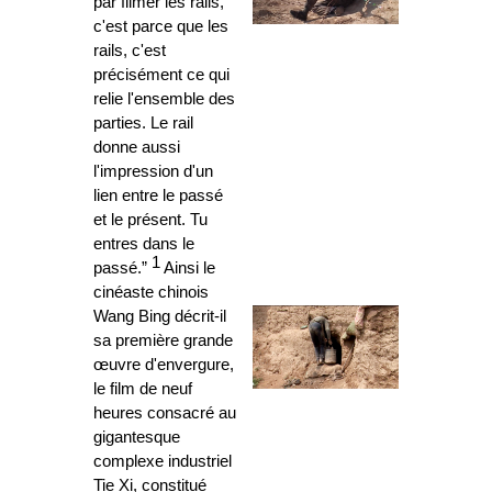
par filmer les rails,
c'est parce que les
rails, c'est
précisément ce qui
relie l'ensemble des
parties. Le rail
donne aussi
l'impression d'un
lien entre le passé
et le présent. Tu
entres dans le
1
passé.”
Ainsi le
cinéaste chinois
Wang Bing décrit-il
sa première grande
œuvre d'envergure,
le film de neuf
heures consacré au
gigantesque
complexe industriel
Tie Xi, constitué