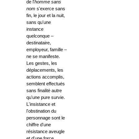
de l'
homme sans
nom
s'exerce sans
fin, le jour et la nuit,
sans qu'une
instance
quelconque –
destinataire,
employeur, famille –
ne se manifeste.
Les gestes, les
déplacements, les
actions accomplis,
semblent effectués
sans finalité autre
qu'une pure survie.
L'insistance et
l'obstination du
personnage sont le
chiffre d'une
résistance aveugle
et d'une force