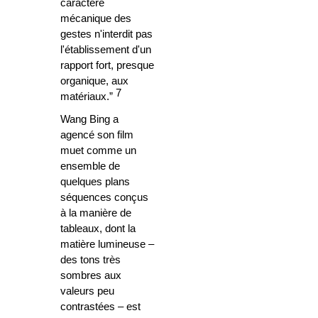
caractère
mécanique des
gestes n'interdit pas
l'établissement d'un
rapport fort, presque
organique, aux
7
matériaux.”
Wang Bing a
agencé son film
muet comme un
ensemble de
quelques plans
séquences conçus
à la manière de
tableaux, dont la
matière lumineuse –
des tons très
sombres aux
valeurs peu
contrastées – est