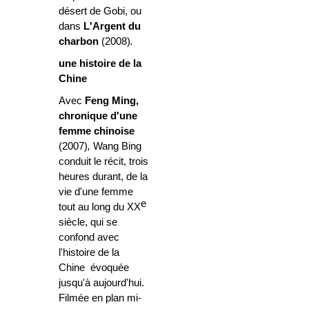
désert de Gobi, ou
dans
L'Argent du
charbon
(2008)
.
une histoire de la
Chine
Avec
Feng Ming,
chronique d'une
femme chinoise
(2007)
,
Wang Bing
conduit le récit, trois
heures durant, de la
vie d'une femme
e
tout au long du XX
siècle, qui se
confond avec
l'histoire de la
Chine évoquée
jusqu'à aujourd'hui.
Filmée en plan mi-