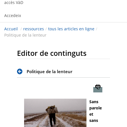
accès VàD
Accedeix
Accueil
/
ressources
/
tous les articles en ligne
/
Politique de la lenteur
Editor de continguts
Politique de la lenteur
Imprimer
Sans
parole
et
sans