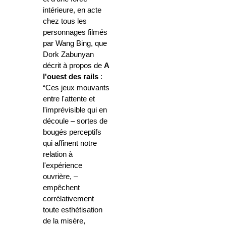
intérieure, en acte
chez tous les
personnages filmés
par Wang Bing, que
Dork Zabunyan
décrit à propos de
A
l'ouest des rails
:
“Ces jeux mouvants
entre l'attente et
l'imprévisible qui en
découle – sortes de
bougés perceptifs
qui affinent notre
relation à
l'expérience
ouvrière, –
empêchent
corrélativement
toute esthétisation
de la misère,