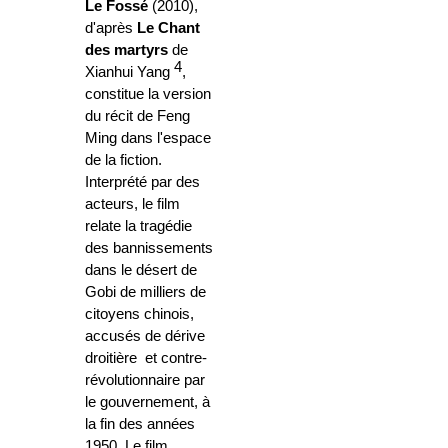
Le Fossé
(2010),
d'après
Le Chant
des martyrs
de
4
Xianhui Yang
,
constitue la version
du récit de Feng
Ming dans l'espace
de la fiction.
Interprété par des
acteurs, le film
relate la tragédie
des bannissements
dans le désert de
Gobi de milliers de
citoyens chinois,
accusés de dérive
droitière et contre-
révolutionnaire par
le gouvernement, à
la fin des années
1950. Le film