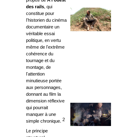
propos de
A l'ouest
des rails
, qui
constitue pour
l'historien du cinéma
documentaire un
véritable essai
politique, en vertu
même de l'extrême
cohérence du
tournage et du
montage, de
l'attention
minutieuse portée
aux personnages,
donnant au film la
dimension réflexive
qui pourrait
manquer à une
2
simple chronique.
Le principe