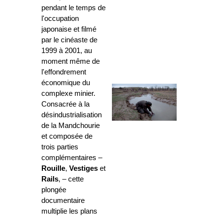
pendant le temps de
l'occupation
japonaise et filmé
par le cinéaste de
1999 à 2001, au
moment même de
l'effondrement
économique du
complexe minier.
Consacrée à la
désindustrialisation
de la Mandchourie
et composée de
trois parties
complémentaires –
Rouille
,
Vestiges
et
Rails
, – cette
plongée
documentaire
multiplie les plans