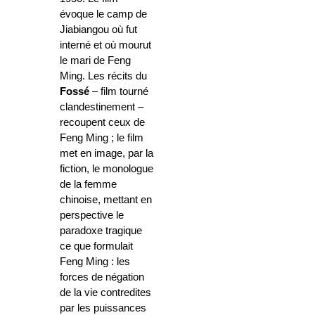
évoque le camp de
Jiabiangou où fut
interné et où mourut
le mari de Feng
Ming. Les récits du
Fossé
– film tourné
clandestinement –
recoupent ceux de
Feng Ming ; le film
met en image, par la
fiction, le monologue
de la femme
chinoise, mettant en
perspective le
paradoxe tragique
ce que formulait
Feng Ming : les
forces de négation
de la vie contredites
par les puissances