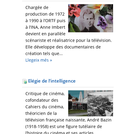
Chargée de
production de 1972
à 1990 à l’ORTF puis
à l’INA, Anne Imbert
devient en parallèle
scénariste et réalisatrice pour la télévision.
Elle développe des documentaires de
création tels que...
Llegeix més
»
Elégie de l’intelligence
Critique de cinéma,
cofondateur des
Cahiers du cinéma,
théoricien de la
télévision française naissante, André Bazin
(1918-1958) est une figure tutélaire de
l’histoire du cinéma et ses articles...