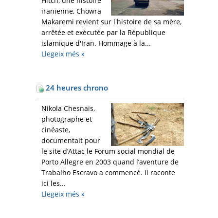
Hitch, une histoire
iranienne, Chowra
Makaremi revient sur l'histoire de sa mère,
arrêtée et exécutée par la République
islamique d'Iran. Hommage à la...
Llegeix més
»
24 heures chrono
Nikola Chesnais,
photographe et
cinéaste,
documentait pour
le site d’Attac le Forum social mondial de
Porto Allegre en 2003 quand l’aventure de
Trabalho Escravo a commencé. Il raconte
ici les...
Llegeix més
»