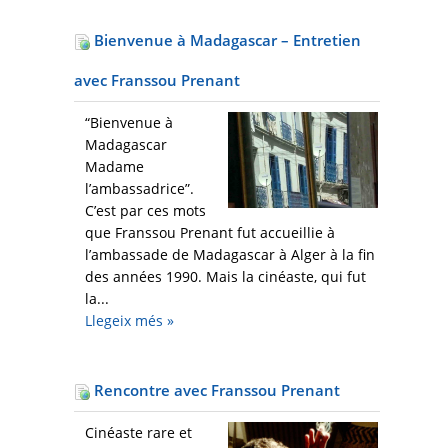
Bienvenue à Madagascar – Entretien
avec Franssou Prenant
“Bienvenue à
Madagascar
Madame
l’ambassadrice”.
C’est par ces mots
que Franssou Prenant fut accueillie à
l’ambassade de Madagascar à Alger à la fin
des années 1990. Mais la cinéaste, qui fut
la...
Llegeix més
»
Rencontre avec Franssou Prenant
Cinéaste rare et