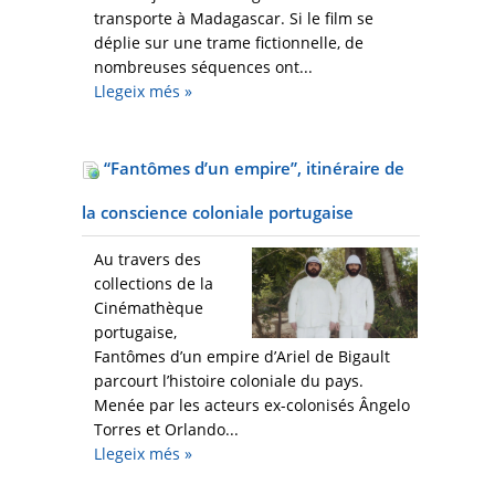
transporte à Madagascar. Si le film se
déplie sur une trame fictionnelle, de
nombreuses séquences ont...
Llegeix més
»
“Fantômes d’un empire”, itinéraire de
la conscience coloniale portugaise
Au travers des
collections de la
Cinémathèque
portugaise,
Fantômes d’un empire d’Ariel de Bigault
parcourt l’histoire coloniale du pays.
Menée par les acteurs ex-colonisés Ângelo
Torres et Orlando...
Llegeix més
»