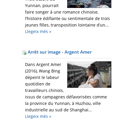
Yunnan, pourrait
faire songer à une romance chinoise,
l’histoire édifiante ou sentimentale de trois
jeunes filles, transposition lointaine d’un...
Llegeix més
»
Arrêt sur image - Argent Amer
Dans Argent Amer
(2016), Wang Bing
dépeint le labeur
quotidien de
travailleurs chinois,
issus de campagnes défavorisées comme
la province du Yunnan, à Huzhou, ville
industrielle au sud de Shanghai...
Llegeix més
»