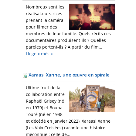
Nombreux sont les
réalisat.eurs.rices
prenant la caméra
pour filmer des
membres de leur famille. Quels récits ces
documentaires produisent-ils ? Quelles
paroles portent-ils ? A partir du film...
Llegeix més
»
Xaraasi Xanne, une œuvre en spirale
Ultime fruit de la
collaboration entre
Raphaël Grisey (né
en 1979) et Bouba
Touré (né en 1948
et décédé en janvier 2022), Xaraasi Xanne
(Les Voix Croisées) raconte une histoire
méconnue : celle de...