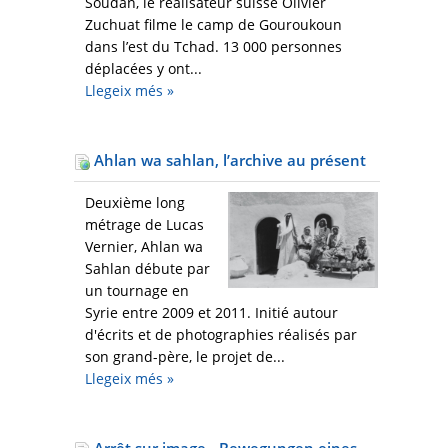
Soudan, le réalisateur suisse Olivier
Zuchuat filme le camp de Gouroukoun
dans l’est du Tchad. 13 000 personnes
déplacées y ont...
Llegeix més
»
Ahlan wa sahlan, l’archive au présent
Deuxième long
métrage de Lucas
Vernier, Ahlan wa
Sahlan débute par
un tournage en
Syrie entre 2009 et 2011. Initié autour
d'écrits et de photographies réalisés par
son grand-père, le projet de...
Llegeix més
»