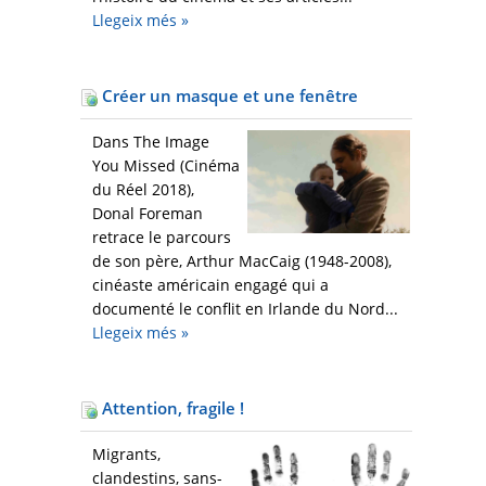
Llegeix més
»
Créer un masque et une fenêtre
Dans The Image
You Missed (Cinéma
du Réel 2018),
Donal Foreman
retrace le parcours
de son père, Arthur MacCaig (1948-2008),
cinéaste américain engagé qui a
documenté le conflit en Irlande du Nord...
Llegeix més
»
Attention, fragile !
Migrants,
clandestins, sans-