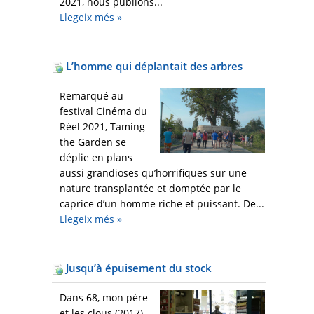
2021, nous publions...
Llegeix més
»
L’homme qui déplantait des arbres
Remarqué au
festival Cinéma du
Réel 2021, Taming
the Garden se
déplie en plans
aussi grandioses qu’horrifiques sur une
nature transplantée et domptée par le
caprice d’un homme riche et puissant. De...
Llegeix més
»
Jusqu’à épuisement du stock
Dans 68, mon père
et les clous (2017),