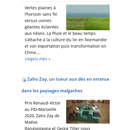
Vertes plaines à
l’horizon sans fin
versus usines
géantes éclairées
aux néons, La Pluie et le beau temps
s’attache à la culture du lin en Normandie
et son exportation puis transformation en
Chine....
Llegeix més
»
Zaho Zay, un tueur aux dés en errance
dans les paysages malgaches
Prix Renaud-Victor
au FID-Marseille
2020, Zaho Zay de
Maéva
Ranaïvojaona et Georg Tiller nous