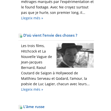
métrages marqués par l'expérimentation et
le found footage. Avec Ne croyez surtout
pas que je hurle, son premier long, il...
Llegeix més
»
D’où vient l’envie des choses ?
Les trois films,
Hitchcock et La
Nouvelle Vague de
Jean-Jacques
Bernard, Raoul
Coutard de Saïgon à Hollywood de
Matthieu Serveau et Godard, l’amour, la
poésie de Luc Lagier, chacun avec leurs...
Llegeix més
»
L’âme russe