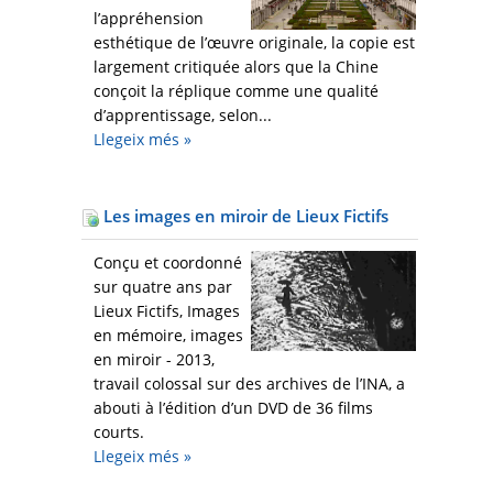
l’appréhension
esthétique de l’œuvre originale, la copie est
largement critiquée alors que la Chine
conçoit la réplique comme une qualité
d’apprentissage, selon...
Llegeix més
»
Les images en miroir de Lieux Fictifs
Conçu et coordonné
sur quatre ans par
Lieux Fictifs, Images
en mémoire, images
en miroir - 2013,
travail colossal sur des archives de l’INA, a
abouti à l’édition d’un DVD de 36 films
courts.
Llegeix més
»