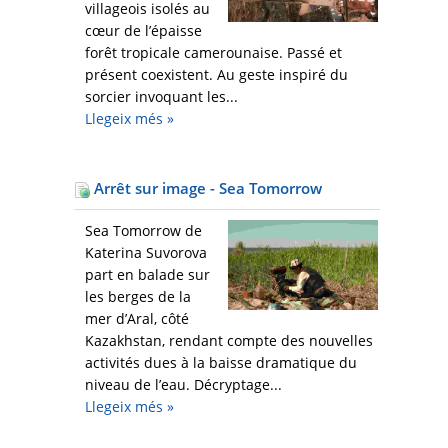
villageois isolés au
cœur de l’épaisse
forêt tropicale camerounaise. Passé et
présent coexistent. Au geste inspiré du
sorcier invoquant les...
Llegeix més
»
Arrêt sur image - Sea Tomorrow
Sea Tomorrow de
Katerina Suvorova
part en balade sur
les berges de la
mer d’Aral, côté
Kazakhstan, rendant compte des nouvelles
activités dues à la baisse dramatique du
niveau de l’eau. Décryptage...
Llegeix més
»