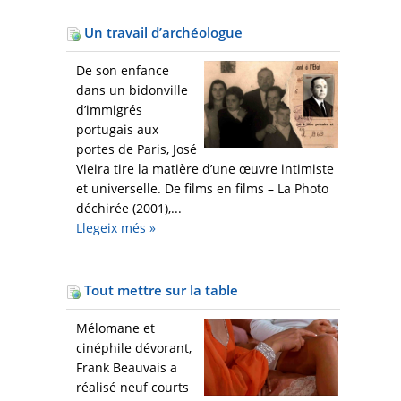
Un travail d’archéologue
De son enfance
dans un bidonville
d’immigrés
portugais aux
portes de Paris, José
Vieira tire la matière d’une œuvre intimiste
et universelle. De films en films – La Photo
déchirée (2001),...
Llegeix més
»
Tout mettre sur la table
Mélomane et
cinéphile dévorant,
Frank Beauvais a
réalisé neuf courts