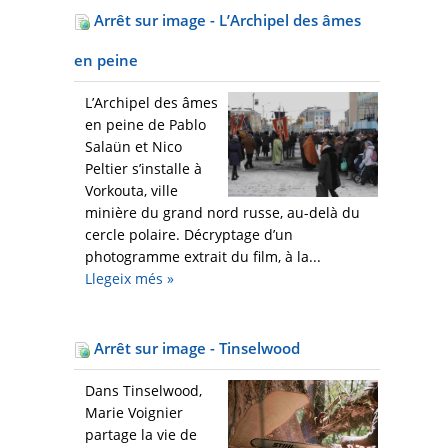
Arrêt sur image - L’Archipel des âmes
en peine
L’Archipel des âmes
en peine de Pablo
Salaün et Nico
Peltier s’installe à
Vorkouta, ville
minière du grand nord russe, au-delà du
cercle polaire. Décryptage d’un
photogramme extrait du film, à la...
Llegeix més
»
Arrêt sur image - Tinselwood
Dans Tinselwood,
Marie Voignier
partage la vie de