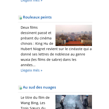
Llegeix més
»
Rouleaux peints
Deux films
dessinent passé et
présent du cinéma
chinois : King Hu de
Hubert Niogret revient sur le cinéaste qui a
donné ses lettres de noblesse au genre
wuxia (les films de sabre) dans les
années...
Llegeix més
»
Au sud des nuages
Le titre du film de
Wang Bing, Les
Trois Sœurs du