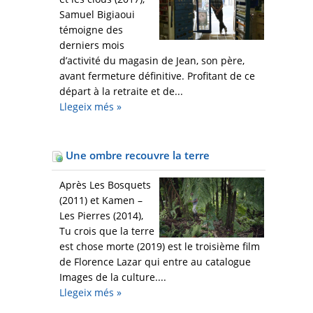
Samuel Bigiaoui
témoigne des
derniers mois
d’activité du magasin de Jean, son père,
avant fermeture définitive. Profitant de ce
départ à la retraite et de...
Llegeix més
»
Une ombre recouvre la terre
Après Les Bosquets
(2011) et Kamen –
Les Pierres (2014),
Tu crois que la terre
est chose morte (2019) est le troisième film
de Florence Lazar qui entre au catalogue
Images de la culture....
Llegeix més
»