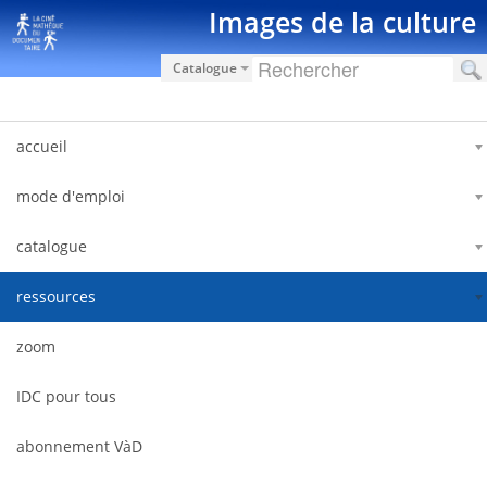
Salta al contigut
Images de la culture
Catalogue
accueil
mode d'emploi
catalogue
ressources
zoom
IDC pour tous
abonnement VàD