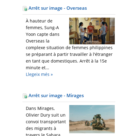
Arrêt sur image - Overseas
À hauteur de
femmes, Sung-A
Yoon capte dans
Overseas la
complexe situation de femmes philippines
se préparant à partir travailler à l'étranger
en tant que domestiques. Arrêt à la 15e
minute et...
Llegeix més
»
Arrêt sur image - Mirages
Dans Mirages,
Olivier Dury suit un
convoi transportant
des migrants à
travers le Sahara