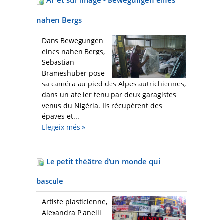
Arrêt sur image - Bewegungen eines
nahen Bergs
Dans Bewegungen
eines nahen Bergs,
Sebastian
Brameshuber pose
sa caméra au pied des Alpes autrichiennes,
dans un atelier tenu par deux garagistes
venus du Nigéria. Ils récupèrent des
épaves et...
Llegeix més
»
Le petit théâtre d’un monde qui
bascule
Artiste plasticienne,
Alexandra Pianelli