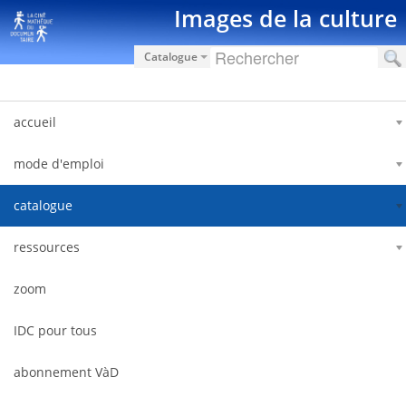
Salta al contigut
Images de la culture
Catalogue
accueil
mode d'emploi
catalogue
ressources
zoom
IDC pour tous
abonnement VàD