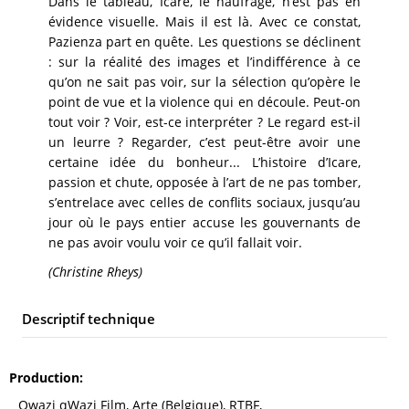
Dans le tableau, Icare, le naufragé, n’est pas en
évidence visuelle. Mais il est là. Avec ce constat,
Pazienza part en quête. Les questions se déclinent
: sur la réalité des images et l’indifférence à ce
qu’on ne sait pas voir, sur la sélection qu’opère le
point de vue et la violence qui en découle. Peut-on
tout voir ? Voir, est-ce interpréter ? Le regard est-il
un leurre ? Regarder, c’est peut-être avoir une
certaine idée du bonheur... L’histoire d’Icare,
passion et chute, opposée à l’art de ne pas tomber,
s’entrelace avec celles de conflits sociaux, jusqu’au
jour où le pays entier accuse les gouvernants de
ne pas avoir voulu voir ce qu’il fallait voir.
(Christine Rheys)
Descriptif technique
Production
Qwazi qWazi Film, Arte (Belgique), RTBF,