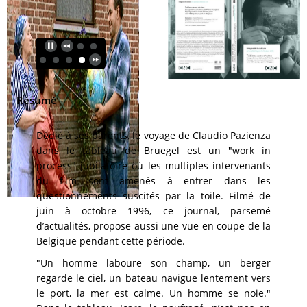
Résumé
Dédié à ses parents, le voyage de Claudio Pazienza
dans le tableau de Bruegel est un "work in
process" jubilatoire où les multiples intervenants
du film sont amenés à entrer dans les
questionnements suscités par la toile. Filmé de
juin à octobre 1996, ce journal, parsemé
d’actualités, propose aussi une vue en coupe de la
Belgique pendant cette période.
"Un homme laboure son champ, un berger
regarde le ciel, un bateau navigue lentement vers
le port, la mer est calme. Un homme se noie."