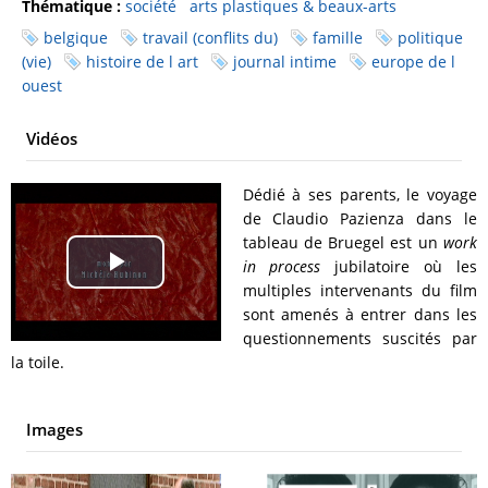
Thématique :
société
arts plastiques & beaux-arts
belgique
travail (conflits du)
famille
politique
(vie)
histoire de l art
journal intime
europe de l
ouest
Vidéos
Dédié à ses parents, le voyage
de Claudio Pazienza dans le
tableau de Bruegel est un
work
in process
jubilatoire où les
Play
multiples intervenants du film
sont amenés à entrer dans les
Video
questionnements suscités par
la toile.
Images