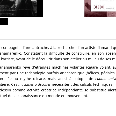
compagnie d'une autruche, à la recherche d'un artiste flamand qui
anamarenko. Constatant la difficulté de construire, en son absence
'artiste, avant de le découvrir dans son atelier au milieu de ses m
anamarenko rêve d'étranges machines volantes (cigare volant, avio
ent par une technologie parfois anachronique (hélices, pédales, et
ion liée au mythe d'Icare, mais aussi à l'utopie de
l'uomo univ
tière. Ces
machines à décoller
nécessitent des calculs techniques 
dessin comme activité créatrice indépendante se substitue alors 
ceptuel de la connaissance du monde en mouvement.