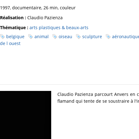
1997, documentaire, 26 min, couleur
Réalisation :
Claudio Pazienza
Thématique :
arts plastiques & beaux-arts
belgique
animal
oiseau
sculpture
aéronautiqu
de l ouest
Claudio Pazienza parcourt Anvers en c
flamand qui tente de se soustraire à l'i