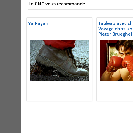
Le CNC vous recommande
Ya Rayah
Tableau avec ch
Voyage dans un
Pieter Brueghel
avec la chute d'
vers 1555 quelq
Belgique