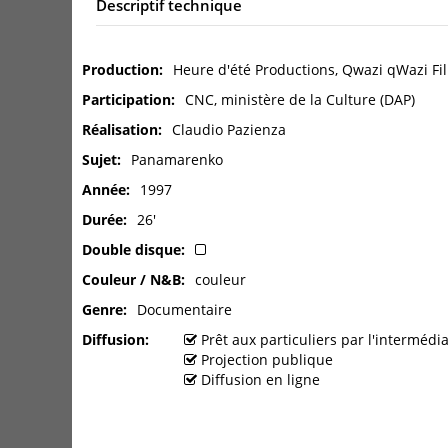
Descriptif technique
Production
Heure d'été Productions, Qwazi qWazi Fil
Participation
CNC, ministère de la Culture (DAP)
Réalisation
Claudio Pazienza
Sujet
Panamarenko
Année
1997
Durée
26'
Double disque
Couleur / N&B
couleur
Genre
Documentaire
Diffusion
Prêt aux particuliers par l'interméd
Projection publique
Diffusion en ligne