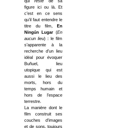
qui
reste
de sa
figure ici ou là. Et
c’est en ce sens
qu’il faut entendre le
titre du film,
En
Ningún Lugar
(
En
aucun lieu
) : le film
s’apparente à la
recherche d’un lieu
idéal pour évoquer
Buñuel, lieu
utopique qui est
aussi le lieu des
morts, hors du
temps humain et
hors de l’espace
terrestre.
La manière dont le
film construit ses
couches d’images
et de sons, toujours