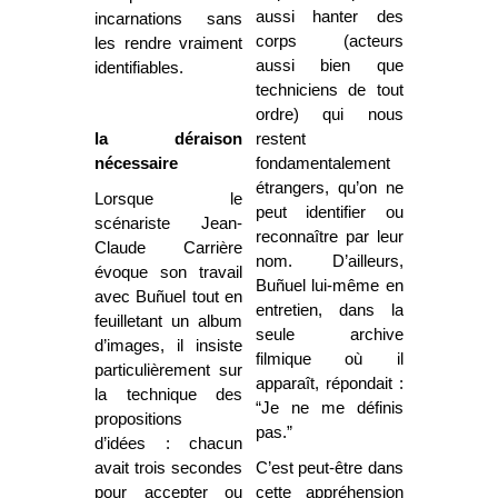
aussi hanter des
incarnations sans
corps (acteurs
les rendre vraiment
aussi bien que
identifiables.
techniciens de tout
ordre) qui nous
la déraison
restent
nécessaire
fondamentalement
étrangers, qu’on ne
Lorsque le
peut identifier ou
scénariste Jean-
reconnaître par leur
Claude Carrière
nom. D’ailleurs,
évoque son travail
Buñuel lui-même en
avec Buñuel tout en
entretien, dans la
feuilletant un album
seule archive
d’images, il insiste
filmique où il
particulièrement sur
apparaît, répondait :
la technique des
“Je ne me définis
propositions
pas.”
d’idées : chacun
avait trois secondes
C’est peut-être dans
pour accepter ou
cette appréhension