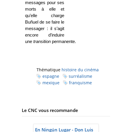
messages pour ses
morts à elle et
qu’elle charge
Buñuel de se faire le
messager : il s’agit
encore d’induire
une
transition
permanente.
Thématique
histoire du cinéma
espagne
surréalisme
mexique
franquisme
Le CNC vous recommande
En Ningún Lugar - Don Luis