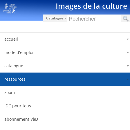
Salta al contigut
Images de la culture
Catalogue
accueil
mode d'emploi
catalogue
ressources
zoom
IDC pour tous
abonnement VàD