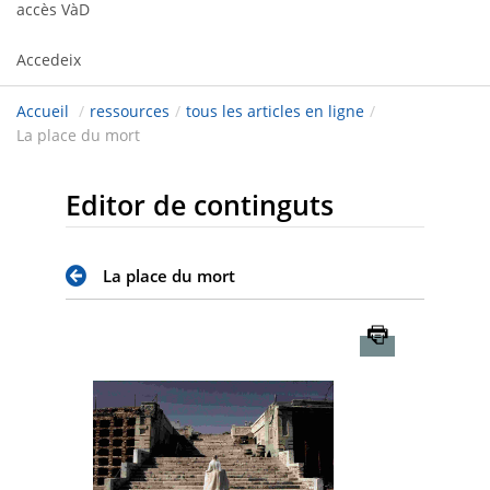
accès VàD
Accedeix
Accueil
/
ressources
/
tous les articles en ligne
/
La place du mort
Editor de continguts
La place du mort
Imprimer