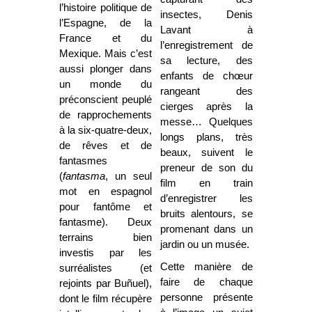
l’histoire politique de
insectes, Denis
l’Espagne, de la
Lavant à
France et du
l’enregistrement de
Mexique. Mais c’est
sa lecture, des
aussi plonger dans
enfants de chœur
un monde du
rangeant des
préconscient peuplé
cierges après la
de rapprochements
messe… Quelques
à la six-quatre-deux,
longs plans, très
de rêves et de
beaux, suivent le
fantasmes
preneur de son du
(
fantasma
, un seul
film en train
mot en espagnol
d’enregistrer les
pour fantôme et
bruits alentours, se
fantasme). Deux
promenant dans un
terrains bien
jardin ou un musée.
investis par les
Cette manière de
surréalistes (et
faire de chaque
rejoints par Buñuel),
personne présente
dont le film récupère