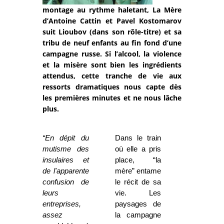
montage au rythme haletant, La Mère
d’Antoine Cattin et Pavel Kostomarov
suit Lioubov (dans son rôle-titre) et sa
tribu de neuf enfants au fin fond d’une
campagne russe. Si l’alcool, la violence
et la misère sont bien les ingrédients
attendus, cette tranche de vie aux
ressorts dramatiques nous capte dès
les premières minutes et ne nous lâche
plus.
“En dépit du
Dans le train
mutisme des
où elle a pris
insulaires et
place, “la
de l'apparente
mère” entame
confusion de
le récit de sa
leurs
vie. Les
entreprises,
paysages de
assez
la campagne