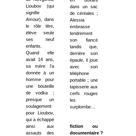
Lioubov (qui
dans un sac
signifie
de céréales ;
Amour
), dans
Alessia
le rôle titre,
embrasse
élève seule
tendrement
ses neuf
son fiancé
enfants.
tandis que,
Quand elle
derrière son
avait 14 ans,
épaule, il joue
sa mère l'a
avec son
donnée à un
téléphone
homme pour
portable ; une
une bouteille
tapisserie aux
de vodka ;
cerfs rouges
presque un
les
soulagement
surplombe…
pour Lioubov,
qui a échappé
ainsi aux
fiction ou
assauts des
documentaire ?