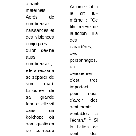
amants
Antoine Cattin
maternels.
le dit lui-
Après de
même : “Ce
nombreuses
film relève de
naissances et
la fiction : il a
des violences
des
conjugales
caractères,
qu'on devine
des
aussi
personnages,
nombreuses,
un
elle a réussi à
dénouement,
se séparer de
c'est très
son mari.
important
Entourée de
pour nous
sa grande
d'avoir des
famille, elle vit
sentiments
dans un
véritables à
kolkhoze où
3
l'écran.”
Si
son quotidien
la fiction ce
se compose
sont des