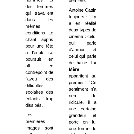
dernière.
des femmes
Antoine Cattin
qui travaillent
toujours : “Il y
dans les
a en réalité
mêmes
deux types de
conditions. Le
cinéma : celui
chant appris
qui parle
pour une fête
d'amour et
à l'école se
celui qui parle
poursuit en
de haine.
La
off, en
Mère
contrepoint de
appartient au
l'aveu des
3
premier.”
Ce
difficultés
sentiment n'a
scolaires des
rien de
enfants trop
ridicule, il a
dissipés.
une certaine
Les
grandeur et
premières
porte en lui
images sont
une forme de