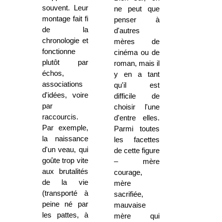
souvent. Leur
ne peut que
montage fait fi
penser à
de la
d'autres
chronologie et
mères de
fonctionne
cinéma ou de
plutôt par
roman, mais il
échos,
y en a tant
associations
qu'il est
d'idées, voire
difficile de
par
choisir l'une
raccourcis.
d'entre elles.
Par exemple,
Parmi toutes
la naissance
les facettes
d'un veau, qui
de cette figure
goûte trop vite
– mère
aux brutalités
courage,
de la vie
mère
(transporté à
sacrifiée,
peine né par
mauvaise
les pattes, à
mère qui