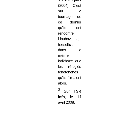
(2004). C'est
sur le
tournage de
ce dernier
qu'ils ont
rencontré
Lioubov, qui
travaillait
dans le
même
kolkhoze que
les réfugiés
tchétchènes
qu'ils filmaient
alors.
3
Sur
TSR
Info
, le 14
avril 2008.