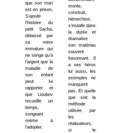
que son mari
monte,
est en prison.
construit,
S'ajoute
hiérarchise,
l'histoire du
s'installe dans
petit Sacha,
la durée et
délaissé par
dramatise
sa mère
son matériau
immature qui
souvent
ne songe qu'à
foisonnant. Il
l'argent que la
a ses héros
maladie de
lui aussi, les
son enfant
exemples ne
peut lui
manquent
rapporter et
pas. Et quelle
que Lioubov
que soit la
recueille un
méthode
temps,
utilisée par
songeant
les
même à
réalisateurs,
l'adopter.
si le