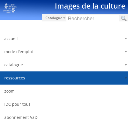
Salta al contigut
Images de la culture
Catalogue
accueil
mode d'emploi
catalogue
ressources
zoom
IDC pour tous
abonnement VàD