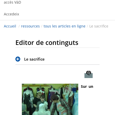
accès VàD
Accedeix
Accueil
/
ressources
/
tous les articles en ligne
/
Le sacrifice
Editor de continguts
Le sacrifice
Imprimer
Sur un