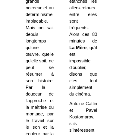
grande
étanches, les
noirceur et au
allers-retours
déterminisme
entre elles
implacable.
sont
Mais on sait
fréquents.
depuis
Alors ces 80
longtemps
minutes de
qu'une
La Mère
, qu'il
œuvre, quelle
est
qu'elle soit, ne
impossible
peut se
d'oublier,
résumer à
disons que
son histoire.
c'est tout
Par la
simplement
douceur de
du cinéma.
l'approche et
Antoine Cattin
la maîtrise du
et Pavel
montage, par
Kostomarov,
le travail sur
s'ils
le son et la
s'intéressent
couleur, par la