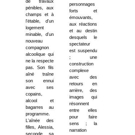
de travaux
personnages
pénibles, aux
forts et
champs et à
émouvants,
l'étable, d'un
aux réactions
logement
et au destin
minable, d'un
desquels le
nouveau
spectateur
compagnon
est suspendu
alcoolique qui
; une
ne la respecte
construction
pas. Son fils
complexe
aîné traîne
avec des
son ennui
retours en
avec ses
arrière, des
copains,
images qui
alcool et
résonnent
bagarres au
entre elles
programme.
pour faire
L'aînée des
sens ; la
filles, Alessia,
narration
seconde sa