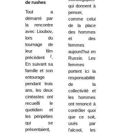
de rushes
qui donnent à
Tout a
penser,
démarré par
comme celui
la rencontre
de la place
avec Lioubov,
des hommes
lors du
et des
tournage de
femmes
leur film
aujourd'hui en
2
précédent
.
Russie. Les
En suivant sa
femmes
famille et son
portent ici la
entourage
responsabilité
pendant trois
de la
ans, les deux
collectivité et
cinéastes ont
les hommes
recueilli le
ont renoncé à
quotidien et
contrôler quoi
les péripéties
que ce soit,
qui se
usés par
présentaient,
l'alcool, les