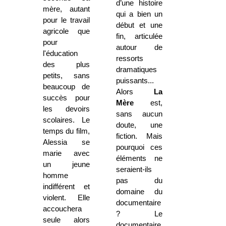
d’une histoire
mère, autant
qui a bien un
pour le travail
début et une
agricole que
fin, articulée
pour
autour de
l'éducation
ressorts
des plus
dramatiques
petits, sans
puissants...
beaucoup de
Alors
La
succès pour
Mère
est,
les devoirs
sans aucun
scolaires. Le
doute, une
temps du film,
fiction. Mais
Alessia se
pourquoi ces
marie avec
éléments ne
un jeune
seraient-ils
homme
pas du
indifférent et
domaine du
violent. Elle
documentaire
accouchera
? Le
seule alors
documentaire