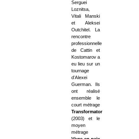
Serguei
Loznitsa,
Vitali Manski
et Aleksei
Outchitel. La
rencontre
professionnelle
de Cattin et
Kostomarov a
eu lieu sur un
tournage
d'Alexei
Guerman. Ils
ont réalisé
ensemble le
court métrage
Transformator
(2003) et le
moyen
métrage
Vivre en paix