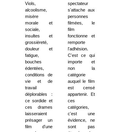
Viols,
spectateur
alcoolisme,
s'attache aux
misère
personnes
morale et
filmées, le
sociale,
film
insultes et
fonctionne et
grossièreté,
remporte
douleur et
l'adhésion.
fatigue,
C'est ce qui
bouches
importe et
édentées,
non la
conditions de
catégorie
vie et de
auquel le film
travail
est censé
déplorables :
appartenir. Et
ce sordide et
ces
ces drames
catégories,
laisseraient
c'est une
présager un
évidence, ne
film d'une
sont pas