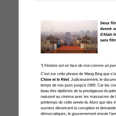
Deux fil
donné se
d’Alain M
sans filt
“L’Histoire est en face de moi comme un journ
C’est sur cette phrase de Wang Bing que s’ou
Chine
et le Réel
. Judicieusement, le docume
temps de nos jours jusqu’à 1989. Car les ci
beau être diplômés de la prestigieuse Acadé
naissent au cinéma avec les massacres de 
printemps de cette année-là. Alors que des étu
ouvriers dénoncent la corruption et demand
démocratiques, le gouvernement envoie l’arm