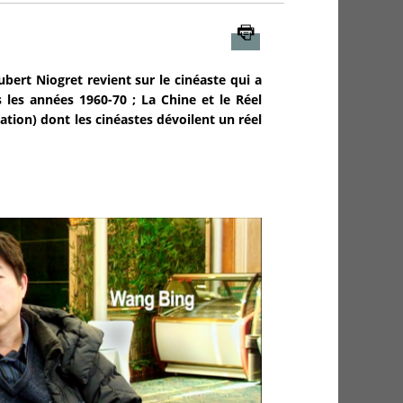
Imprimer
bert Niogret revient sur le cinéaste qui a
 les années 1960-70 ; La Chine et le Réel
ration) dont les cinéastes dévoilent un réel