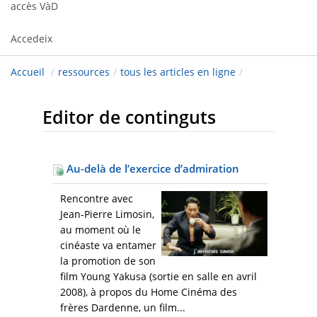
accès VàD
Accedeix
Accueil
/
ressources
/
tous les articles en ligne
/
Editor de continguts
Au-delà de l’exercice d’admiration
Rencontre avec
Jean-Pierre Limosin,
au moment où le
cinéaste va entamer
la promotion de son
film Young Yakusa (sortie en salle en avril
2008), à propos du Home Cinéma des
frères Dardenne, un film...