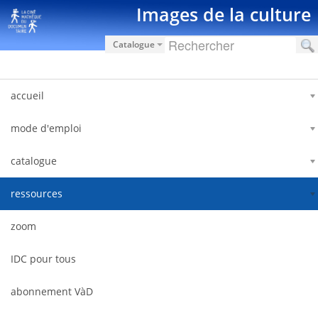
Salta al contigut
Images de la culture
Catalogue
accueil
mode d'emploi
catalogue
ressources
zoom
IDC pour tous
abonnement VàD