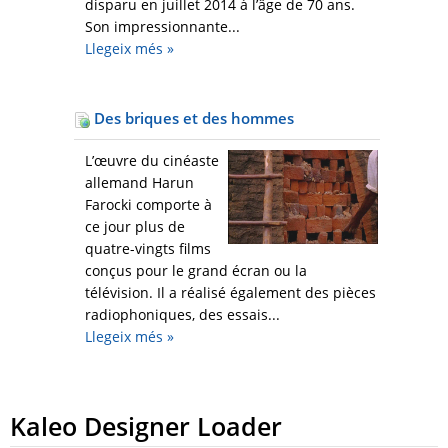
disparu en juillet 2014 à l’âge de 70 ans.
Son impressionnante...
Llegeix més
»
Des briques et des hommes
L’œuvre du cinéaste
allemand Harun
Farocki comporte à
ce jour plus de
quatre-vingts films
conçus pour le grand écran ou la
télévision. Il a réalisé également des pièces
radiophoniques, des essais...
Llegeix més
»
Kaleo Designer Loader