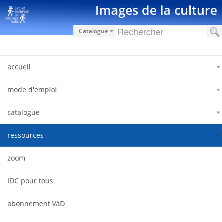
Salta al contigut
Images de la culture
Catalogue
accueil
mode d'emploi
catalogue
ressources
zoom
IDC pour tous
abonnement VàD