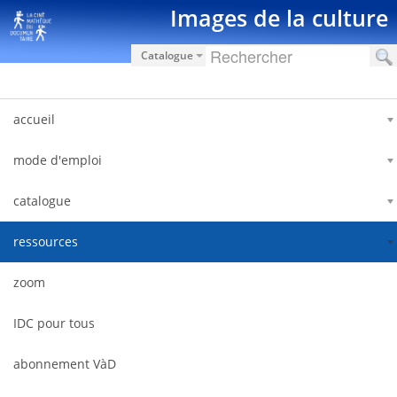
Salta al contigut
Images de la culture
Catalogue
accueil
mode d'emploi
catalogue
ressources
zoom
IDC pour tous
abonnement VàD