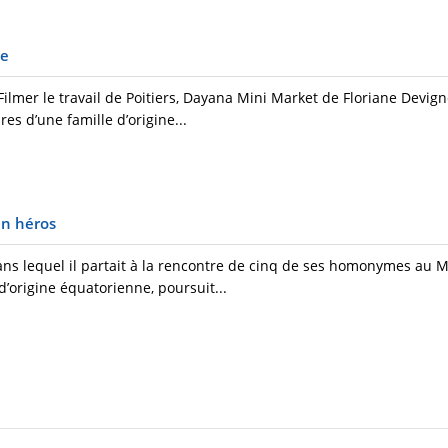
le
Filmer le travail de Poitiers, Dayana Mini Market de Floriane Devig
es d’une famille d’origine...
 un héros
ans lequel il partait à la rencontre de cinq de ses homonymes au 
d’origine équatorienne, poursuit...