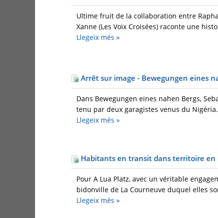
Ultime fruit de la collaboration entre Raph
Xanne (Les Voix Croisées) raconte une histo
Llegeix més
»
Arrêt sur image - Bewegungen eines n
Dans Bewegungen eines nahen Bergs, Sebas
tenu par deux garagistes venus du Nigéria. 
Llegeix més
»
Habitants en transit dans territoire e
Pour A Lua Platz, avec un véritable engag
bidonville de La Courneuve duquel elles son
Llegeix més
»