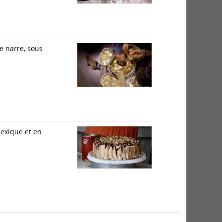
ne narre, sous
Mexique et en