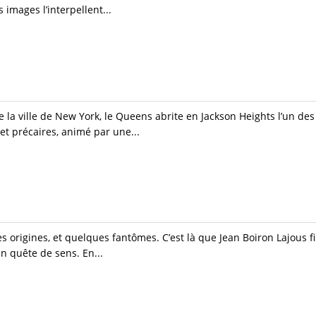
images l’interpellent...
la ville de New York, le Queens abrite en Jackson Heights l’un des
t précaires, animé par une...
les origines, et quelques fantômes. C’est là que Jean Boiron Lajous fi
n quête de sens. En...