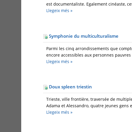
est documentaliste. Egalement cinéaste, ces 
Llegeix més
»
Symphonie du multiculturalisme
Parmi les cinq arrondissements que compte 
encore accessibles aux personnes pauvres e
Llegeix més
»
Doux spleen triestin
Trieste, ville frontière, traversée de multip
Adama et Alessandro, quatre jeunes gens e
Llegeix més
»