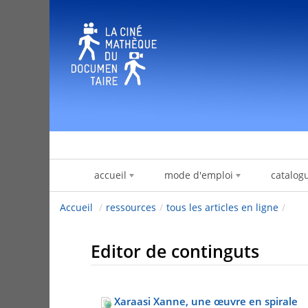
Salta al contigut
accueil
mode d'emploi
catalog
Accueil
/
ressources
/
tous les articles en ligne
/
Editor de continguts
Xaraasi Xanne, une œuvre en spirale