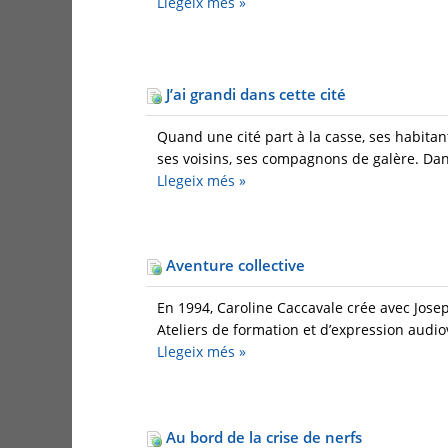
Llegeix més
»
J’ai grandi dans cette cité
Quand une cité part à la casse, ses habitant
ses voisins, ses compagnons de galère. Dans
Llegeix més
»
Aventure collective
En 1994, Caroline Caccavale crée avec Josep
Ateliers de formation et d’expression audiov
Llegeix més
»
Au bord de la crise de nerfs