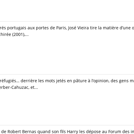
s portugais aux portes de Paris, José Vieira tire la matière d’une 
hirée (2001),...
, réfugiés… derrière les mots jetés en pâture à l’opinion, des gens 
erber-Cahuzac, et...
 de Robert Bernas quand son fils Harry les dépose au Forum des im