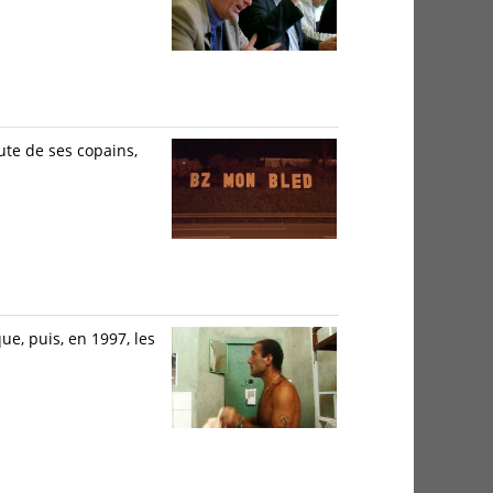
ute de ses copains,
ue, puis, en 1997, les