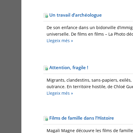
Un travail d’archéologue
De son enfance dans un bidonville d’immigré
universelle. De films en films – La Photo déc
Llegeix més
»
Attention, fragile !
Migrants, clandestins, sans-papiers, exilés
outrance. En territoire hostile, de Chloé Gu
Llegeix més
»
Films de famille dans l’Histoire
Magali Magne découvre les films de famille