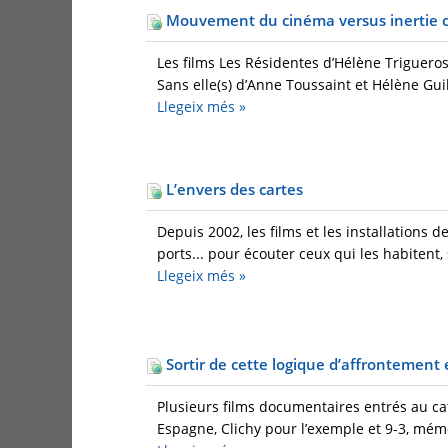
Mouvement du cinéma versus inertie c
Les films Les Résidentes d’Hélène Triguero
Sans elle(s) d’Anne Toussaint et Hélène Gui
Llegeix més
»
L’envers des cartes
Depuis 2002, les films et les installations 
ports... pour écouter ceux qui les habitent,
Llegeix més
»
Sortir de cette logique d’affrontement 
Plusieurs films documentaires entrés au cata
Espagne, Clichy pour l’exemple et 9-3, mémoir