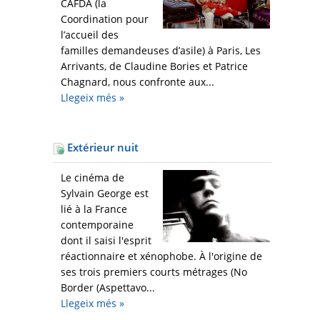
CAFDA (la
Coordination pour
l’accueil des
familles demandeuses d’asile) à Paris, Les
Arrivants, de Claudine Bories et Patrice
Chagnard, nous confronte aux...
Llegeix més
»
Extérieur nuit
Le cinéma de
Sylvain George est
lié à la France
contemporaine
dont il saisi l'esprit
réactionnaire et xénophobe. À l'origine de
ses trois premiers courts métrages (No
Border (Aspettavo...
Llegeix més
»