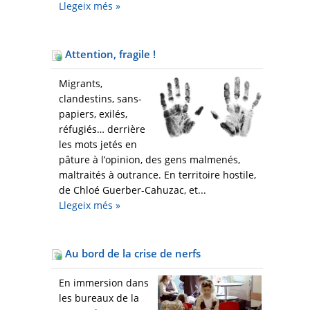
Llegeix més
»
Attention, fragile !
Migrants,
clandestins, sans-
papiers, exilés,
réfugiés… derrière
les mots jetés en
pâture à l’opinion, des gens malmenés,
maltraités à outrance. En territoire hostile,
de Chloé Guerber-Cahuzac, et...
Llegeix més
»
Au bord de la crise de nerfs
En immersion dans
les bureaux de la