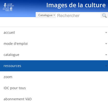
Salta al contigut
Images de la culture
Catalogue
accueil
mode d'emploi
catalogue
ressources
zoom
IDC pour tous
abonnement VàD