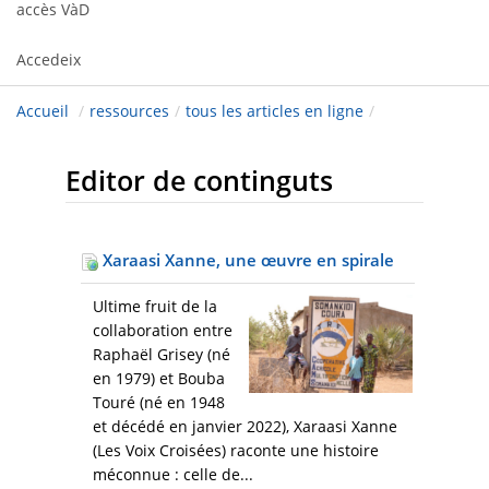
accès VàD
Accedeix
Accueil
/
ressources
/
tous les articles en ligne
/
Editor de continguts
Xaraasi Xanne, une œuvre en spirale
Ultime fruit de la
collaboration entre
Raphaël Grisey (né
en 1979) et Bouba
Touré (né en 1948
et décédé en janvier 2022), Xaraasi Xanne
(Les Voix Croisées) raconte une histoire
méconnue : celle de...