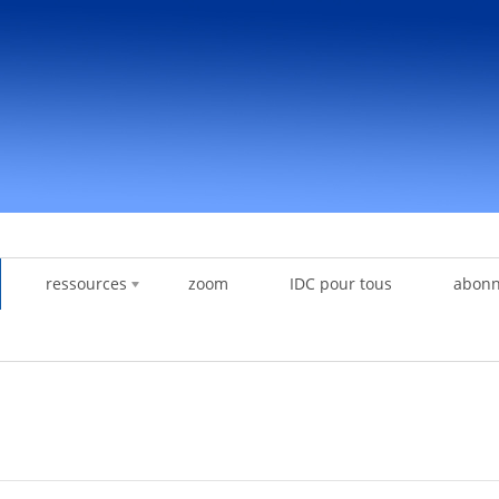
ressources
zoom
IDC pour tous
abon