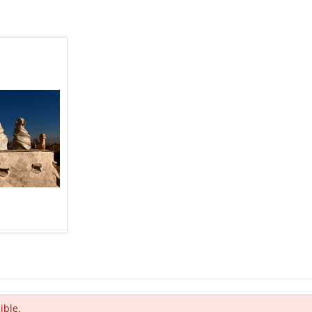
ible.