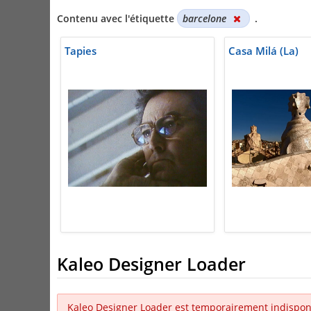
Contenu avec l'étiquette
barcelone
.
Tapies
Casa Milá (La)
Kaleo Designer Loader
Kaleo Designer Loader est temporairement indispon