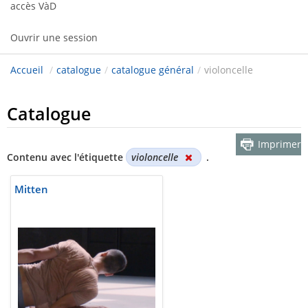
accès VàD
Ouvrir une session
Accueil
/
catalogue
/
catalogue général
/
violoncelle
Catalogue
Imprimer
Contenu avec l'étiquette
violoncelle
.
Mitten