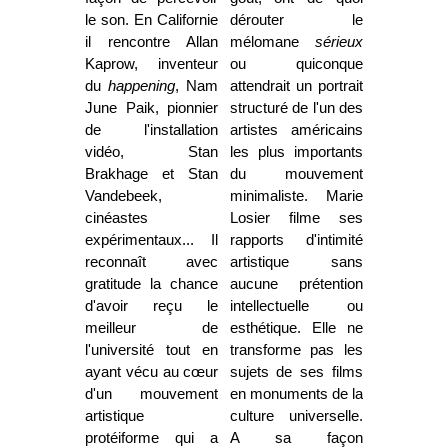
le son. En Californie
dérouter le
il rencontre Allan
mélomane
sérieux
Kaprow, inventeur
ou quiconque
du
happening
, Nam
attendrait un portrait
June Paik, pionnier
structuré de l'un des
de l'installation
artistes américains
vidéo, Stan
les plus importants
Brakhage et Stan
du mouvement
Vandebeek,
minimaliste. Marie
cinéastes
Losier filme ses
expérimentaux... Il
rapports d'intimité
reconnaît avec
artistique sans
gratitude la chance
aucune prétention
d'avoir reçu le
intellectuelle ou
meilleur de
esthétique. Elle ne
l'université tout en
transforme pas les
ayant vécu au cœur
sujets de ses films
d'un mouvement
en monuments de la
artistique
culture universelle.
protéiforme qui a
A sa façon