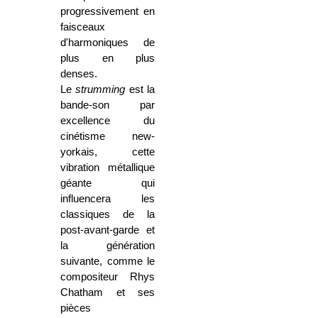
progressivement en
faisceaux
d'harmoniques de
plus en plus
denses.
Le
strumming
est la
bande-son par
excellence du
cinétisme new-
yorkais, cette
vibration métallique
géante qui
influencera les
classiques de la
post-avant-garde et
la génération
suivante, comme le
compositeur Rhys
Chatham et ses
pièces