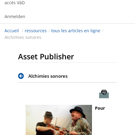
accès VàD
Anmelden
Accueil
/
ressources
/
tous les articles en ligne
/
Alchimies sonores
Asset Publisher
Alchimies sonores
Imprimer
Pour