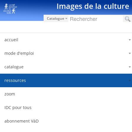
Zum Inhalt wechseln
Images de la culture
Catalogue
accueil
mode d'emploi
catalogue
ressources
zoom
IDC pour tous
abonnement VàD