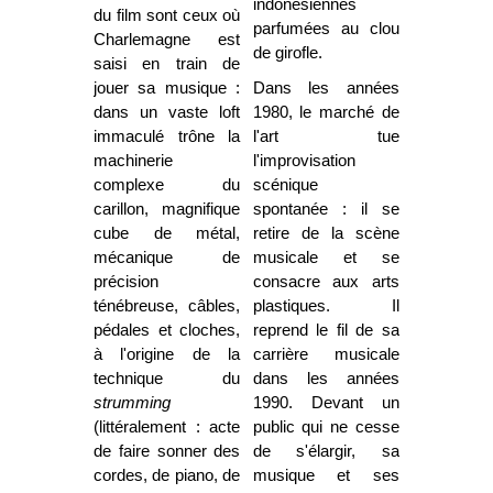
indonésiennes
du film sont ceux où
parfumées au clou
Charlemagne est
de girofle.
saisi en train de
jouer sa musique :
Dans les années
dans un vaste loft
1980, le marché de
immaculé trône la
l'art tue
machinerie
l'improvisation
complexe du
scénique
carillon, magnifique
spontanée : il se
cube de métal,
retire de la scène
mécanique de
musicale et se
précision
consacre aux arts
ténébreuse, câbles,
plastiques. Il
pédales et cloches,
reprend le fil de sa
à l'origine de la
carrière musicale
technique du
dans les années
strumming
1990. Devant un
(littéralement : acte
public qui ne cesse
de faire sonner des
de s'élargir, sa
cordes, de piano, de
musique et ses