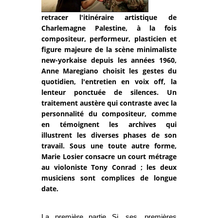
retracer l'itinéraire artistique de
Charlemagne Palestine, à la fois
compositeur, performeur, plasticien et
figure majeure de la scène minimaliste
new-yorkaise depuis les années 1960,
Anne Maregiano choisit les gestes du
quotidien, l'entretien en voix off, la
lenteur ponctuée de silences. Un
traitement austère qui contraste avec la
personnalité du compositeur, comme
en témoignent les archives qui
illustrent les diverses phases de son
travail. Sous une toute autre forme,
Marie Losier consacre un court métrage
au violoniste Tony Conrad ; les deux
musiciens sont complices de longue
date.
La première partie
Si ses premières