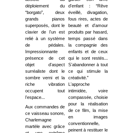
déploiement du
d'enfant : “Rêve
“borgato”, deux
éveillé, divagation,
grands pianos
fous rires, actes de
superposés, dont le
beauté et d'amour
clavier de l'un est
produits par hasard,
relié à un système
temps passé dans
de pédales.
la compagnie des
Impressionnante
enfants et de ceux
présence de cet
qui le sont restés...
objet d'aspect
S'abandonner à tout
surréaliste dont le
ce qui stimule la
sombre verni et la
créativité.”
riche vibration
L'approche
occupent tout
intimidée, voire
l'espace...
compassée, choisie
pour la réalisation
Aux commandes de
de ce film, la mise
ce vaisseau sonore,
en images
Charlemagne
conventionnelle,
martèle avec grâce
peinent à restituer le
et une extrême