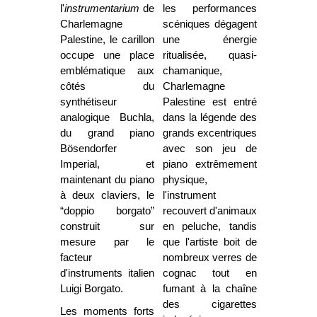
l'
instrumentarium
de
les performances
Charlemagne
scéniques dégagent
Palestine, le carillon
une énergie
occupe une place
ritualisée, quasi-
emblématique aux
chamanique,
côtés du
Charlemagne
synthétiseur
Palestine est entré
analogique Buchla,
dans la légende des
du grand piano
grands excentriques
Bösendorfer
avec son jeu de
Imperial, et
piano extrêmement
maintenant du piano
physique,
à deux claviers, le
l'instrument
“doppio borgato”
recouvert d'animaux
construit sur
en peluche, tandis
mesure par le
que l'artiste boit de
facteur
nombreux verres de
d'instruments italien
cognac tout en
Luigi Borgato.
fumant à la chaîne
des cigarettes
Les moments forts