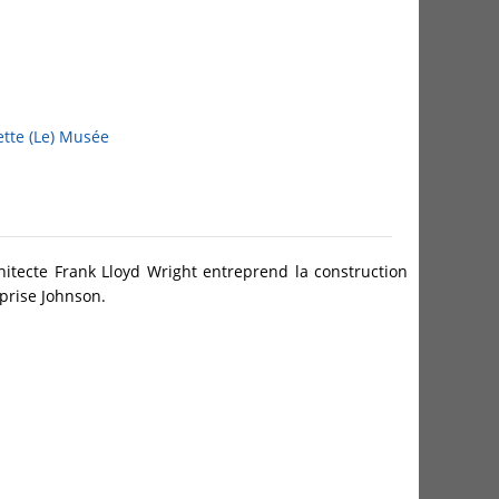
tte (Le)
Musée
hitecte Frank Lloyd Wright entreprend la construction
eprise Johnson.