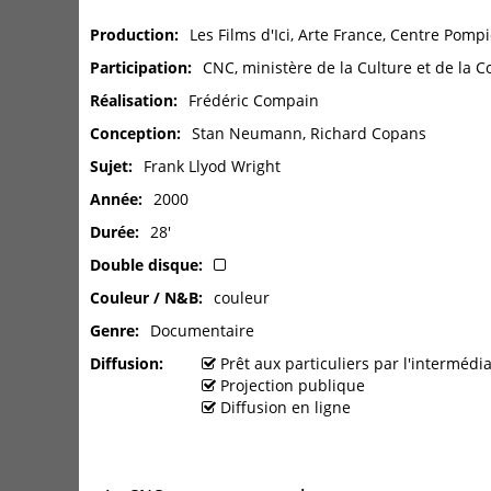
Production
Les Films d'Ici, Arte France, Centre Pomp
Participation
CNC, ministère de la Culture et de la
Réalisation
Frédéric Compain
Conception
Stan Neumann, Richard Copans
Sujet
Frank Llyod Wright
Année
2000
Durée
28'
Double disque
Couleur / N&B
couleur
Genre
Documentaire
Diffusion
Prêt aux particuliers par l'interméd
Projection publique
Diffusion en ligne