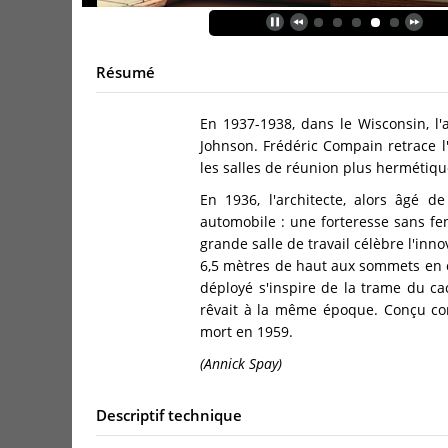
Résumé
En 1937-1938, dans le Wisconsin, l'
Johnson. Frédéric Compain retrace 
les salles de réunion plus hermétiq
En 1936, l'architecte, alors âgé 
automobile : une forteresse sans fe
grande salle de travail célèbre l'inn
6,5 mètres de haut aux sommets en co
déployé s'inspire de la trame du cac
rêvait à la même époque. Conçu com
mort en 1959.
(Annick Spay)
Descriptif technique