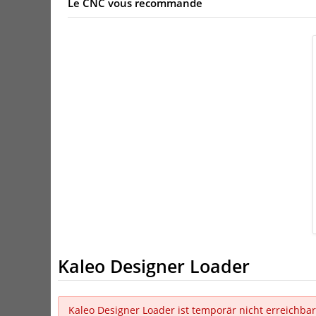
Le CNC vous recommande
Kaleo Designer Loader
Kaleo Designer Loader ist temporär nicht erreichbar