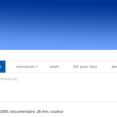
e
ressources
zoom
IDC pour tous
ab
hnson (Le)
2000, documentaire, 28 min, couleur