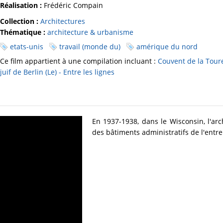
Réalisation :
Frédéric Compain
Collection :
Architectures
Thématique :
architecture & urbanisme
etats-unis
travail (monde du)
amérique du nord
Ce film appartient à une compilation incluant :
Couvent de la Toure
juif de Berlin (Le) - Entre les lignes
En 1937-1938, dans le Wisconsin, l'arc
des bâtiments administratifs de l'entr