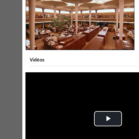
Vidéos
Play