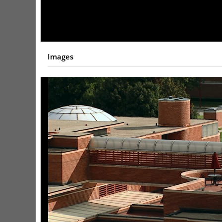
Video
Images