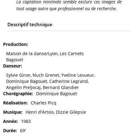
La captation minimale semble exclure ces images de
tout usage autre que professionnel ou de recherche.
Descriptif technique
Production
Maison de la danse/Lyon, Les Carnets
Bagouet
Danseur
Sylvie Giron, Nuch Grenet, Yveline Lesueur,
Dominique Bagouet, Catherine Legrand,
Angelin Preljocaj, Bernard Glandier
Chorégraphie
Dominique Bagouet
Réalisation
Charles Picq
Musique
Henri d'Artois, Dizzie Gilepsie
Année
1983
Durée
69'