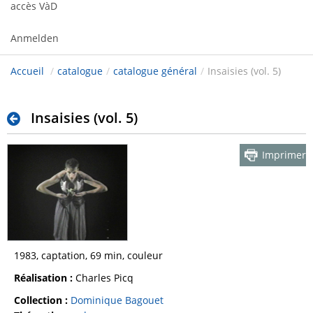
accès VàD
Anmelden
Accueil
/
catalogue
/
catalogue général
/
Insaisies (vol. 5)
Insaisies (vol. 5)
Imprimer
1983, captation, 69 min, couleur
Réalisation :
Charles Picq
Collection :
Dominique Bagouet