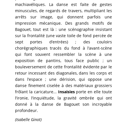
machiavéliques. La danse est faite de gestes
minuscules, de regards de travers, multipliant les
arrêts sur image, qui donnent parfois une
impression mécanique. Des grands motifs de
Bagouet, tout est là : une scénographie insistant
sur la frontalité (une vaste toile de fond percée de
sept portes d’entrées) ; des couloirs
chorégraphiques tracés du fond à l’avant-scène
qui font souvent ressembler la scène à une
exposition de pantins, tous face public ; un
bouleversement de cette frontalité évidente par le
retour incessant des diagonales, dans les corps et
dans l’espace ; une dérision, qui oppose une
danse finement ciselée à des matériaux grossiers
frôlant la caricature...
Insaisies
porte en elle toute
l’ironie, l’inquiétude, la gravité ombrée qui ont
donné à la danse de Bagouet son incroyable
profondeur.
(Isabelle Ginot)