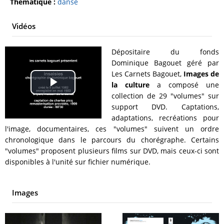
Thématique :
danse
Vidéos
Dépositaire du fonds
Dominique Bagouet géré par
Les Carnets Bagouet,
Images de
la culture
a composé une
Play
collection de 29 "volumes" sur
support DVD. Captations,
Video
adaptations, recréations pour
l'image, documentaires, ces "volumes" suivent un ordre
chronologique dans le parcours du chorégraphe. Certains
"volumes" proposent plusieurs films sur DVD, mais ceux-ci sont
disponibles à l'unité sur fichier numérique.
Images