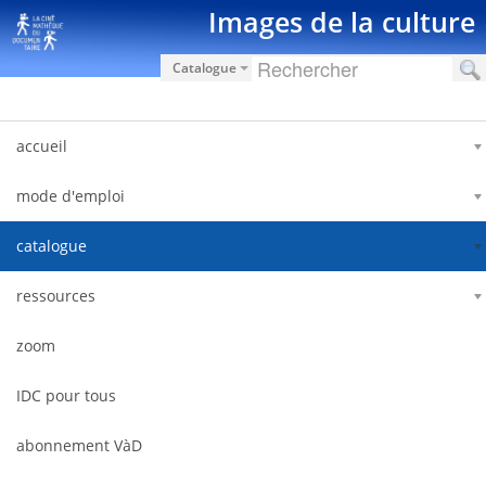
Zum Inhalt wechseln
Images de la culture
Catalogue
accueil
mode d'emploi
catalogue
ressources
zoom
IDC pour tous
abonnement VàD