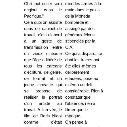
Chili tout entier sera
mort les armes à la
englouti dans le
main dans le palais
Pacifique.”
de la Moneda
Ce à quoi on assiste
bombardé et
dans ce cabinet de
assiégé par des
travail, c'est d'abord
généraux félons
à un geste de
stipendiés par la
transmission entre
CIA.
un vieux cinéaste
Ce qui a disparu, ce
que l'âge a libéré de
dont les traces ont
tous les carcans
été elles-mêmes
d'écriture, de genre,
délibérément
de format et un
effacées, pose au
jeune cinéaste qui
cinéma un défi
se propose de
considérable. Rien à
réaliser le portrait
constater que
d'un artiste au
l’absence, rien à
travail. A l'arrivée, le
filmer que le
film de Boris Nicot
manque.
comme c'était
On pense à