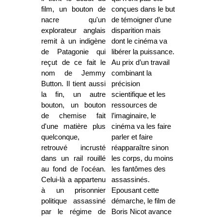
film, un bouton de
conçues dans le but
nacre qu'un
de témoigner d’une
explorateur anglais
disparition mais
remit à un indigène
dont le cinéma va
de Patagonie qui
libérer la puissance.
reçut de ce fait le
Au prix d’un travail
nom de Jemmy
combinant la
Button. Il tient aussi
précision
la fin, un autre
scientifique et les
bouton, un bouton
ressources de
de chemise fait
l’imaginaire, le
d'une matière plus
cinéma va les faire
quelconque,
parler et faire
retrouvé incrusté
réapparaître sinon
dans un rail rouillé
les corps, du moins
au fond de l'océan.
les fantômes des
Celui-là a appartenu
assassinés.
à un prisonnier
Epousant cette
politique assassiné
démarche, le film de
par le régime de
Boris Nicot avance