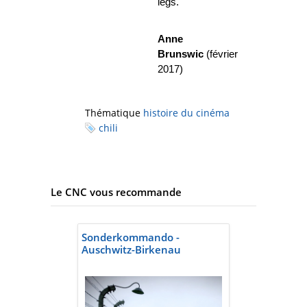
legs.
Anne
Brunswic
(février
2017)
Thématique
histoire du cinéma
chili
Le CNC vous recommande
Sonderkommando -
Auschwitz-Birkenau