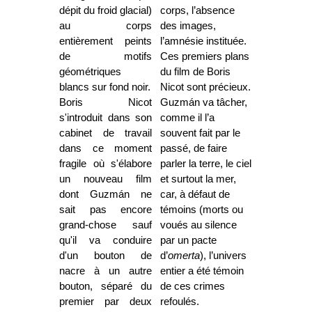
dépit du froid glacial)
corps, l’absence
au corps
des images,
entièrement peints
l’amnésie instituée.
de motifs
Ces premiers plans
géométriques
du film de Boris
blancs sur fond noir.
Nicot sont précieux.
Boris Nicot
Guzmán va tâcher,
s'introduit dans son
comme il l’a
cabinet de travail
souvent fait par le
dans ce moment
passé, de faire
fragile où s'élabore
parler la terre, le ciel
un nouveau film
et surtout la mer,
dont Guzmán ne
car, à défaut de
sait pas encore
témoins (morts ou
grand-chose sauf
voués au silence
qu'il va conduire
par un pacte
d'un bouton de
d’
omerta
), l’univers
nacre à un autre
entier a été témoin
bouton, séparé du
de ces crimes
premier par deux
refoulés.