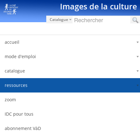
Zum Inhalt wechseln
Images de la culture
Catalogue
accueil
mode d'emploi
catalogue
ressources
zoom
IDC pour tous
abonnement VàD