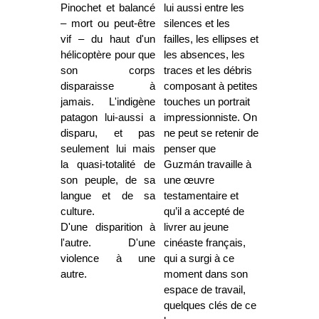
Pinochet et balancé
lui aussi entre les
– mort ou peut-être
silences et les
vif – du haut d'un
failles, les ellipses et
hélicoptère pour que
les absences, les
son corps
traces et les débris
disparaisse à
composant à petites
jamais. L'indigène
touches un portrait
patagon lui-aussi a
impressionniste. On
disparu, et pas
ne peut se retenir de
seulement lui mais
penser que
la quasi-totalité de
Guzmán travaille à
son peuple, de sa
une œuvre
langue et de sa
testamentaire et
culture.
qu’il a accepté de
D'une disparition à
livrer au jeune
l'autre. D'une
cinéaste français,
violence à une
qui a surgi à ce
autre.
moment dans son
espace de travail,
quelques clés de ce