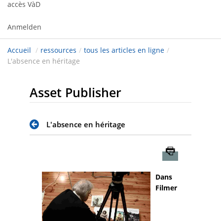
accès VàD
Anmelden
Accueil
/
ressources
/
tous les articles en ligne
/
L'absence en héritage
Asset Publisher
L'absence en héritage
Imprimer
Dans
Filmer