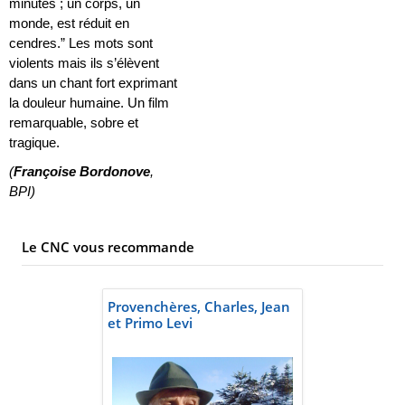
minutes ; un corps, un
monde, est réduit en
cendres.” Les mots sont
violents mais ils s’élèvent
dans un chant fort exprimant
la douleur humaine. Un film
remarquable, sobre et
tragique.
(
Françoise Bordonove
,
BPI)
Le CNC vous recommande
Provenchères, Charles, Jean
et Primo Levi