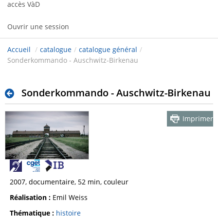
accès VàD
Ouvrir une session
Accueil
/
catalogue
/
catalogue général
/
Sonderkommando - Auschwitz-Birkenau
Sonderkommando - Auschwitz-Birkenau
Imprimer
2007, documentaire, 52 min, couleur
Réalisation :
Emil Weiss
Thématique :
histoire