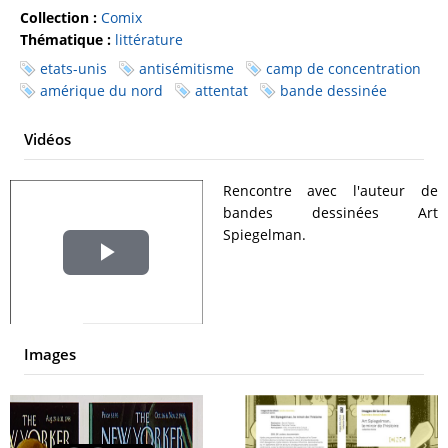
Collection :
Comix
Thématique :
littérature
etats-unis
antisémitisme
camp de concentration
amérique du nord
attentat
bande dessinée
Vidéos
Rencontre avec l'auteur de
bandes dessinées Art
Spiegelman.
Play
Video
Images