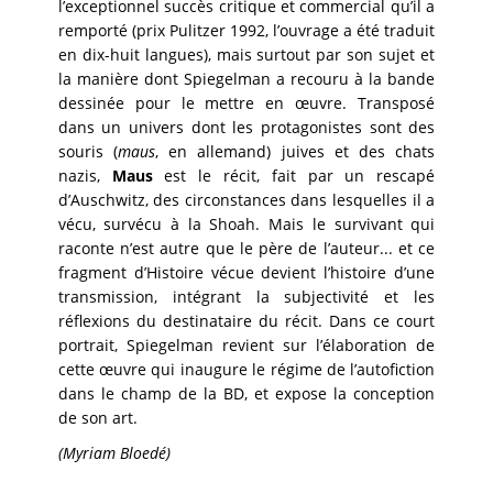
l’exceptionnel succès critique et commercial qu’il a
remporté (prix Pulitzer 1992, l’ouvrage a été traduit
en dix-huit langues), mais surtout par son sujet et
la manière dont Spiegelman a recouru à la bande
dessinée pour le mettre en œuvre. Transposé
dans un univers dont les protagonistes sont des
souris (
maus
, en allemand) juives et des chats
nazis,
Maus
est le récit, fait par un rescapé
d’Auschwitz, des circonstances dans lesquelles il a
vécu, survécu à la Shoah. Mais le survivant qui
raconte n’est autre que le père de l’auteur... et ce
fragment d’Histoire vécue devient l’histoire d’une
transmission, intégrant la subjectivité et les
réflexions du destinataire du récit. Dans ce court
portrait, Spiegelman revient sur l’élaboration de
cette œuvre qui inaugure le régime de l’autofiction
dans le champ de la BD, et expose la conception
de son art.
(Myriam Bloedé)