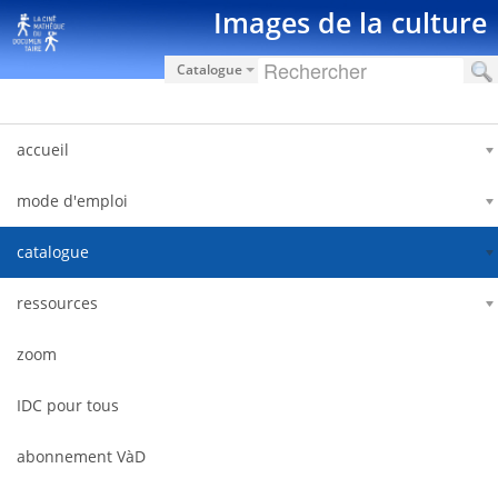
Zum Inhalt wechseln
Images de la culture
Catalogue
accueil
mode d'emploi
catalogue
ressources
zoom
IDC pour tous
abonnement VàD