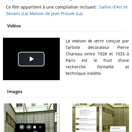
Ce film appartient à une compilation incluant :
Saline d'Arc et
Senans (La)
Maison de Jean Prouvé (La)
Vidéos
La
maison de verre
conçue par
l’artiste décorateur Pierre
Chareau entre 1928 et 1933 à
Paris est le fruit d’une
Play
recherche formelle et
technique inédite.
Video
Images