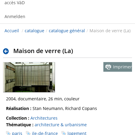
accès VàD
Anmelden
Accueil
/
catalogue
/
catalogue général
/
Maison de verre (La)
Maison de verre (La)
Imprimer
2004, documentaire, 26 min, couleur
Réalisation :
Stan Neumann, Richard Copans
Collection :
Architectures
Thématique :
architecture & urbanisme
paris
ile-de-france
logement