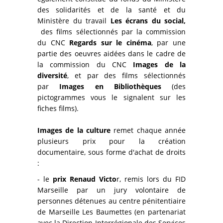
des solidarités et de la santé et du
Ministère du travail
Les écrans du social,
des films sélectionnés par la commission
du CNC
Regards sur le cinéma
, par une
partie des oeuvres aidées dans le cadre de
la commission du CNC
Images de la
diversité
, et par des films sélectionnés
par
Images en Bibliothèques
(des
pictogrammes vous le signalent sur les
fiches films).
Images de la culture
remet chaque année
plusieurs prix pour la création
documentaire, sous forme d'achat de droits
:
- le
prix Renaud Victo
r, remis lors du FID
Marseille par un jury volontaire de
personnes détenues au centre pénitentiaire
de Marseille Les Baumettes (en partenariat
avec la Direction Interrégionale des Services