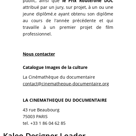
public, ainsi que
le Prix Route/one DOC
attribué par un jury, sur projet, à un ou une
jeune diplômé.e ayant obtenu son diplôme
au cours de l'année précédente et qui
travaille à un premier projet de film
professionnel.
Nous contacter
Catalogue Images de la culture
La Cinémathèque du documentaire
contact@cinematheque-documentaire.org
LA CINEMATHEQUE DU DOCUMENTAIRE
43 rue Beaubourg
75003 PARIS
tel. +33 1 86 04 62 85
Kaleo Designer Loader