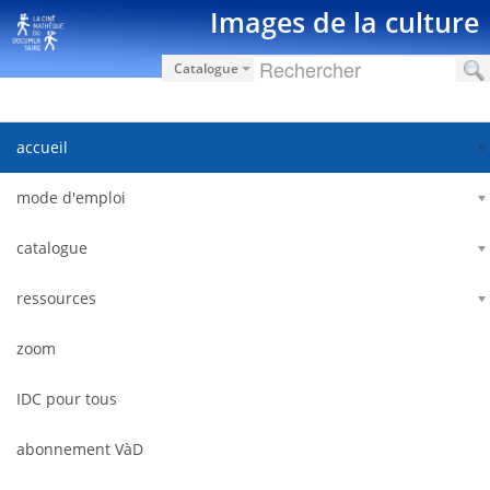
Zum Inhalt wechseln
Images de la culture
Catalogue
accueil
mode d'emploi
catalogue
ressources
zoom
IDC pour tous
abonnement VàD