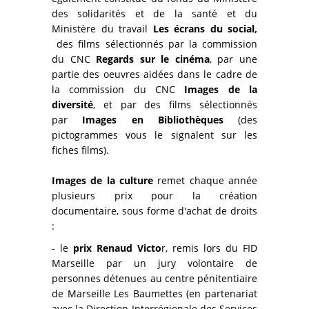
des solidarités et de la santé et du
Ministère du travail
Les écrans du social,
des films sélectionnés par la commission
du CNC
Regards sur le cinéma
, par une
partie des oeuvres aidées dans le cadre de
la commission du CNC
Images de la
diversité
, et par des films sélectionnés
par
Images en Bibliothèques
(des
pictogrammes vous le signalent sur les
fiches films).
Images de la culture
remet chaque année
plusieurs prix pour la création
documentaire, sous forme d'achat de droits
:
- le
prix Renaud Victo
r, remis lors du FID
Marseille par un jury volontaire de
personnes détenues au centre pénitentiaire
de Marseille Les Baumettes (en partenariat
avec la Direction Interrégionale des Services