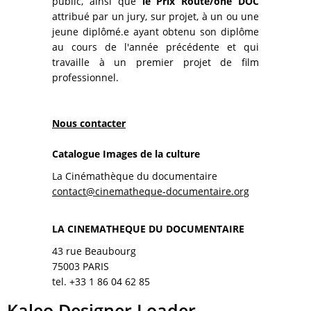
public, ainsi que
le Prix Route/one DOC
attribué par un jury, sur projet, à un ou une
jeune diplômé.e ayant obtenu son diplôme
au cours de l'année précédente et qui
travaille à un premier projet de film
professionnel.
Nous contacter
Catalogue Images de la culture
La Cinémathèque du documentaire
contact@cinematheque-documentaire.org
LA CINEMATHEQUE DU DOCUMENTAIRE
43 rue Beaubourg
75003 PARIS
tel. +33 1 86 04 62 85
Kaleo Designer Loader