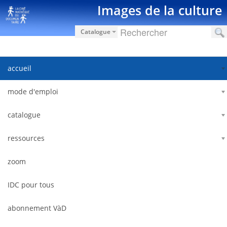
Zum Inhalt wechseln
Images de la culture
Catalogue
accueil
mode d'emploi
catalogue
ressources
zoom
IDC pour tous
abonnement VàD