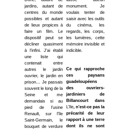
jardins, autant de
monument. Je
centres du monde
voulais tenter de
possibles et autant
saisir avec les outils
de lieux propices à
du cinéma, les
faire un film. Le
regards, les corps,
dispositif peut se
les lumières, cette
décliner quasiment
mémoire invisible et
à l’infini. J’ai établi
indicible.
une liste qui
contenait entre
Ce qui rapproche
autres le jardin
ces paysans
ouvrier, le jardin en
guadeloupéens
prison… Je passais
des ouvriers-
souvent le long de la
jardiniers de
Seine et me
Billancourt dans
demandais si au
L’Ile
, n’est-ce pas la
pied de l’usine
précarité de leur
Renault, sur l’île
rapport à une terre
Saint-Germain, le
dont ils ne sont
bouquet de verdure