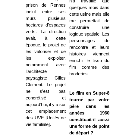
n’a travaillé que
prison de Rennes
quelques mois dans
inclut entre ses
cette usine mais elle
murs plusieurs
me permettait de
hectares d’espaces
construire une
verts. La direction
logique spatiale. Les
avait, à cette
personnages de
époque, le projet de
rencontre et leurs
les valoriser et de
histoires viennent
les exploiter,
enrichir le tissu du
notamment avec
film comme des
l’architecte
broderies.
paysagiste Gilles
Clément. Le projet
ne s’est pas
Le film en Super-8
concrétisé et
tourné par votre
aujourd’hui, il y a sur
père dans les
cet emplacement
années 1960
des UVF [Unités de
constituait-il aussi
vie familiale].
une forme de point
de départ ?