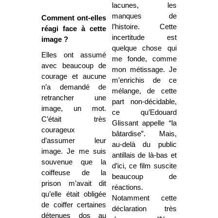
lacunes, les
manques de
Comment ont-elles
l’histoire. Cette
réagi face à cette
incertitude est
image ?
quelque chose qui
Elles ont assumé
me fonde, comme
avec beaucoup de
mon métissage. Je
courage et aucune
m’enrichis de ce
n’a demandé de
mélange, de cette
retrancher une
part non-décidable,
image, un mot.
ce qu’Edouard
C’était très
Glissant appelle “la
courageux
bâtardise”. Mais,
d’assumer leur
au-delà du public
image. Je me suis
antillais de là-bas et
souvenue que la
d’ici, ce film suscite
coiffeuse de la
beaucoup de
prison m’avait dit
réactions.
qu’elle était obligée
Notamment cette
de coiffer certaines
déclaration très
détenues dos au