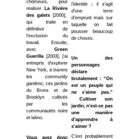
chômeurs, pour
l’identité : il s’agit
réaliser
La Rivière
d’une terre
des galets
[2000],
d’emprunt mais sur
qui traite en
laquelle on fait
définitive de
pousser beaucoup
l’exclusion du
de choses.
travail. Ensuite,
avec
Green
Guerilla
[2003], j’ai
Un des
entrepris d’explorer
personnages
New York, à travers
déclare
les
community
brutalement : “On
gardens
, ces jardins
est un peuple qui
du Bronx et de
ne s’aime pas.”
Brooklyn cultivés
Cultiver son
par les
jardin, n’est-ce pas
communautés noire
une manière
et latino.
d’apprendre à
s’aimer ?
C’est probablement
Vous avez donc