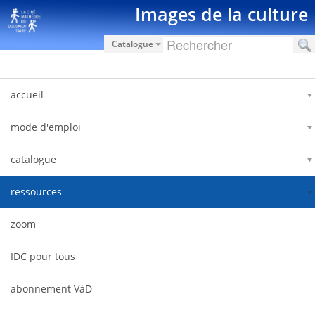
Zum Inhalt wechseln
Images de la culture
Catalogue
accueil
mode d'emploi
catalogue
ressources
zoom
IDC pour tous
abonnement VàD