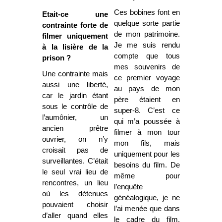
Ces bobines font en
Etait-ce une
quelque sorte partie
contrainte forte de
de mon patrimoine.
filmer uniquement
Je me suis rendu
à la lisière de la
compte que tous
prison ?
mes souvenirs de
Une contrainte mais
ce premier voyage
aussi une liberté,
au pays de mon
car le jardin étant
père étaient en
sous le contrôle de
super-8. C’est ce
l’aumônier, un
qui m’a poussée à
ancien prêtre
filmer à mon tour
ouvrier, on n’y
mon fils, mais
croisait pas de
uniquement pour les
surveillantes. C’était
besoins du film. De
le seul vrai lieu de
même pour
rencontres, un lieu
l’enquête
où les détenues
généalogique, je ne
pouvaient choisir
l’ai menée que dans
d’aller quand elles
le cadre du film.