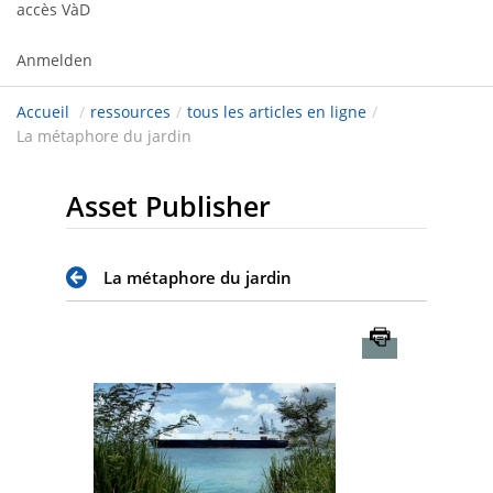
accès VàD
Anmelden
Accueil
/
ressources
/
tous les articles en ligne
/
La métaphore du jardin
Asset Publisher
La métaphore du jardin
Imprimer