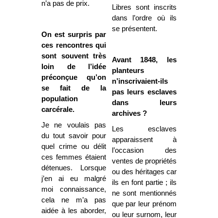
n’a pas de prix.
Libres sont inscrits
dans l’ordre où ils
se présentent.
On est surpris par
ces rencontres qui
sont souvent très
Avant 1848, les
loin de l’idée
planteurs
préconçue qu’on
n’inscrivaient-ils
se fait de la
pas leurs esclaves
population
dans leurs
carcérale.
archives ?
Je ne voulais pas
Les esclaves
du tout savoir pour
apparaissent à
quel crime ou délit
l’occasion des
ces femmes étaient
ventes de propriétés
détenues. Lorsque
ou des héritages car
j’en ai eu malgré
ils en font partie ; ils
moi connaissance,
ne sont mentionnés
cela ne m’a pas
que par leur prénom
aidée à les aborder,
ou leur surnom, leur