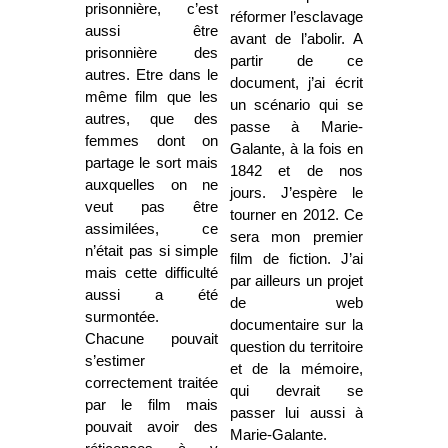
prisonnière, c’est
réformer l’esclavage
aussi être
avant de l’abolir. A
prisonnière des
partir de ce
autres. Etre dans le
document, j’ai écrit
même film que les
un scénario qui se
autres, que des
passe à Marie-
femmes dont on
Galante, à la fois en
partage le sort mais
1842 et de nos
auxquelles on ne
jours. J’espère le
veut pas être
tourner en 2012. Ce
assimilées, ce
sera mon premier
n’était pas si simple
film de fiction. J’ai
mais cette difficulté
par ailleurs un projet
aussi a été
de web
surmontée.
documentaire sur la
Chacune pouvait
question du territoire
s’estimer
et de la mémoire,
correctement traitée
qui devrait se
par le film mais
passer lui aussi à
pouvait avoir des
Marie-Galante.