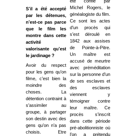
été confié par
Michel Rogers, le
S’il a été accepté
généalogiste du film.
par les détenues,
Ce sont les actes
n’est-ce pas parce
d’un procès qui
que le film les
s’est déroulé en
montre dans cette
1842 aux assises
activité
de Pointe-à-Pitre.
valorisante qu’est
Un maître est
le jardinage ?
accusé de meurtre
Avoir du respect
avec préméditation
pour les gens qu’on
sur la personne d’un
filme, c’est bien la
de ses esclaves et
moindre des
des esclaves
choses. La
viennent y
détention contraint à
témoigner contre
s’assimiler au
leur maître. Ce
groupe, à partager
procès s’inscrit
son destin avec des
dans cette période
gens qu’on n’a pas
pré-abolitionniste où
choisis. Etre
l’on a prétendu