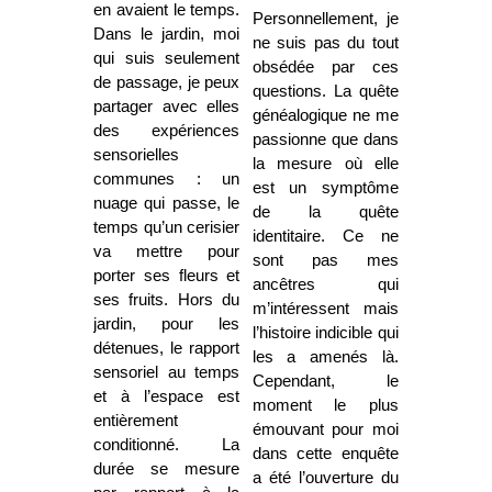
en avaient le temps.
Personnellement, je
Dans le jardin, moi
ne suis pas du tout
qui suis seulement
obsédée par ces
de passage, je peux
questions. La quête
partager avec elles
généalogique ne me
des expériences
passionne que dans
sensorielles
la mesure où elle
communes : un
est un symptôme
nuage qui passe, le
de la quête
temps qu’un cerisier
identitaire. Ce ne
va mettre pour
sont pas mes
porter ses fleurs et
ancêtres qui
ses fruits. Hors du
m’intéressent mais
jardin, pour les
l’histoire indicible qui
détenues, le rapport
les a amenés là.
sensoriel au temps
Cependant, le
et à l’espace est
moment le plus
entièrement
émouvant pour moi
conditionné. La
dans cette enquête
durée se mesure
a été l’ouverture du