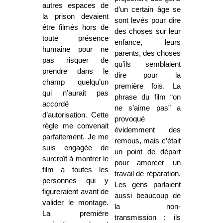
autres espaces de
d’un certain âge se
la prison devaient
sont levés pour dire
être filmés hors de
des choses sur leur
toute présence
enfance, leurs
humaine pour ne
parents, des choses
pas risquer de
qu’ils semblaient
prendre dans le
dire pour la
champ quelqu’un
première fois. La
qui n’aurait pas
phrase du film “on
accordé
ne s’aime pas” a
d’autorisation. Cette
provoqué
règle me convenait
évidemment des
parfaitement. Je me
remous, mais c’était
suis engagée de
un point de départ
surcroît à montrer le
pour amorcer un
film à toutes les
travail de réparation.
personnes qui y
Les gens parlaient
figureraient avant de
aussi beaucoup de
valider le montage.
la non-
La première
transmission : ils