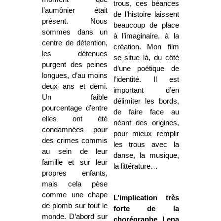
trous, ces béances
l’aumônier était
de l’histoire laissent
présent. Nous
beaucoup de place
sommes dans un
à l’imaginaire, à la
centre de détention,
création. Mon film
les détenues
se situe là, du côté
purgent des peines
d’une poétique de
longues, d’au moins
l’identité. Il est
deux ans et demi.
important d’en
Un faible
délimiter les bords,
pourcentage d’entre
de faire face au
elles ont été
néant des origines,
condamnées pour
pour mieux remplir
des crimes commis
les trous avec la
au sein de leur
danse, la musique,
famille et sur leur
la littérature…
propres enfants,
mais cela pèse
comme une chape
L’implication très
de plomb sur tout le
forte de la
monde. D’abord sur
chorégraphe Lena