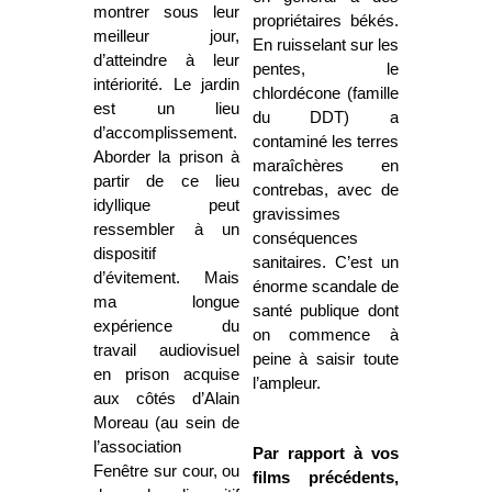
montrer sous leur
propriétaires békés.
meilleur jour,
En ruisselant sur les
d’atteindre à leur
pentes, le
intériorité. Le jardin
chlordécone (famille
est un lieu
du DDT) a
d’accomplissement.
contaminé les terres
Aborder la prison à
maraîchères en
partir de ce lieu
contrebas, avec de
idyllique peut
gravissimes
ressembler à un
conséquences
dispositif
sanitaires. C’est un
d’évitement. Mais
énorme scandale de
ma longue
santé publique dont
expérience du
on commence à
travail audiovisuel
peine à saisir toute
en prison acquise
l’ampleur.
aux côtés d’Alain
Moreau (au sein de
l’association
Par rapport à vos
Fenêtre sur cour, ou
films précédents,