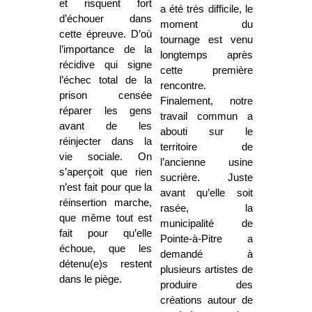
et risquent fort
a été très difficile, le
d’échouer dans
moment du
cette épreuve. D’où
tournage est venu
l’importance de la
longtemps après
récidive qui signe
cette première
l’échec total de la
rencontre.
prison censée
Finalement, notre
réparer les gens
travail commun a
avant de les
abouti sur le
réinjecter dans la
territoire de
vie sociale. On
l’ancienne usine
s’aperçoit que rien
sucrière. Juste
n’est fait pour que la
avant qu’elle soit
réinsertion marche,
rasée, la
que même tout est
municipalité de
fait pour qu’elle
Pointe-à-Pitre a
échoue, que les
demandé à
détenu(e)s restent
plusieurs artistes de
dans le piège.
produire des
créations autour de