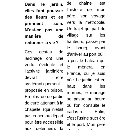
de chaîne est
Dans le jardin,
l’histoire de mon
elles font pousser
père, son voyage
des fleurs et en
vers la
métropole.
prennent soin.
Un trajet qui part du
N’est-ce pas une
village sur les
manière de
hauteurs, passe par
redonner la vie ?
le bourg, avant
Ces gestes de
d’arriver au port où il
jardinage ont une
a pris le bateau qui
vertu évidente et
le mènera en
l’activité jardinière
France, où je suis
devrait être
née. Le jardin est en
systématiquement
haut dans les
proposée en prison.
mornes, le mariage
En plus de ce jardin
se passe au bourg
de curé attenant à la
où l’on consulte le
chapelle (qui n’était
cadastre. Enfin,
pas conçu au départ
c’est l’usine sucrière
pour être accessible
et le port. Mon père
aux détenues), la