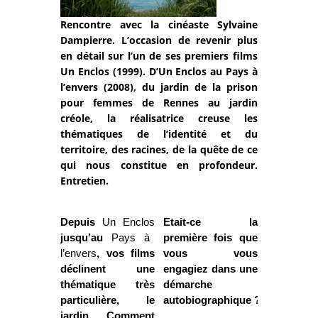
Rencontre avec la cinéaste Sylvaine
Dampierre. L’occasion de revenir plus
en détail sur l’un de ses premiers films
Un Enclos (1999). D’Un Enclos au Pays à
l’envers (2008), du jardin de la prison
pour femmes de Rennes au jardin
créole, la réalisatrice creuse les
thématiques de l’identité et du
territoire, des racines, de la quête de ce
qui nous constitue en profondeur.
Entretien.
Depuis
Un Enclos
Etait-ce la
jusqu’au
Pays à
première fois que
l’envers
, vos films
vous vous
déclinent une
engagiez dans une
thématique très
démarche
particulière, le
autobiographique ?
jardin. Comment