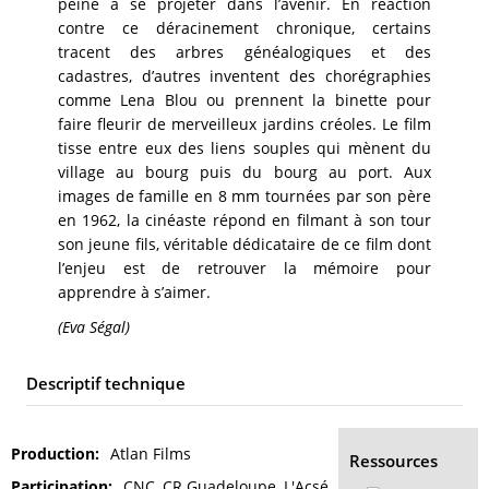
peine à se projeter dans l’avenir. En réaction
contre ce déracinement chronique, certains
tracent des arbres généalogiques et des
cadastres, d’autres inventent des chorégraphies
comme Lena Blou ou prennent la binette pour
faire fleurir de merveilleux jardins créoles. Le film
tisse entre eux des liens souples qui mènent du
village au bourg puis du bourg au port. Aux
images de famille en 8 mm tournées par son père
en 1962, la cinéaste répond en filmant à son tour
son jeune fils, véritable dédicataire de ce film dont
l’enjeu est de retrouver la mémoire pour
apprendre à s’aimer.
(Eva Ségal)
Descriptif technique
Production
Atlan Films
Ressources
Participation
CNC, CR Guadeloupe, L'Acsé