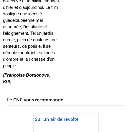
collective et familiale, images
d’hier et d’aujourd’hui. Le film
souligne une identité
guadeloupéenne mal
assumée, l’insularité et
l’éloignement. Tel un jardin
créole, plein de couleurs, de
senteurs, de poésie, il se
déroule montrant les zones
d’ombre et la richesse d’un
peuple.
(
Françoise Bordonove
,
BPI)
Le CNC vous recommande
Sur un air de révolte