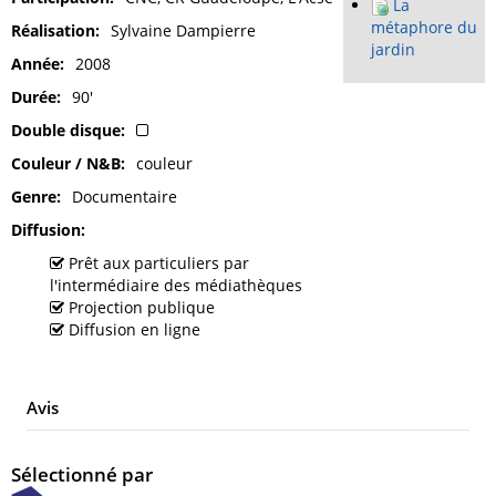
La
métaphore du
Réalisation
Sylvaine Dampierre
jardin
Année
2008
Durée
90'
Double disque
Couleur / N&B
couleur
Genre
Documentaire
Diffusion
Prêt aux particuliers par
l'intermédiaire des médiathèques
Projection publique
Diffusion en ligne
Avis
Sélectionné par