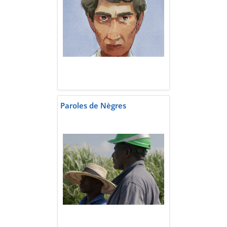
Paroles de Nègres